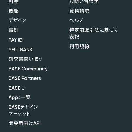
料金
お問い合わせ
機能
資料請求
デザイン
ヘルプ
事例
特定商取引法に基づく
表記
PAY ID
利用規約
YELL BANK
請求書買い取り
BASE Community
BASE Partners
BASE U
Apps
一覧
BASE
デザイン
マーケット
API
開発者向け