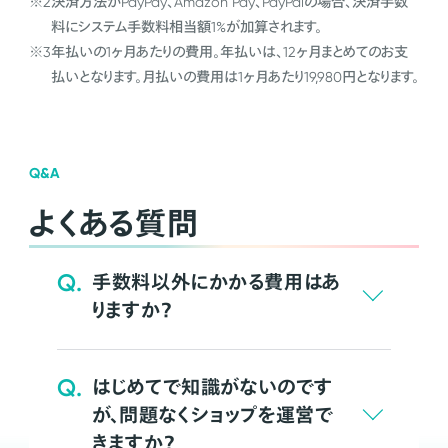
※2
決済方法がPayPay、Amazon Pay、PayPalの場合、決済手数
料にシステム手数料相当額1%が加算されます。
※3
年払いの1ヶ月あたりの費用。年払いは、12ヶ月まとめてのお支
払いとなります。月払いの費用は1ヶ月あたり19,980円となります。
Q&A
よくある質問
Q.
手数料以外にかかる費用はあ
りますか？
Q.
はじめてで知識がないのです
が、問題なくショップを運営で
きますか？