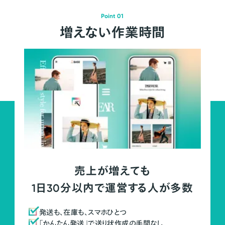
Point 01
増えない作業時間
売上が増えても
1日30分以内で運営する人が多数
発送も、在庫も、スマホひとつ
「かんたん発送」で送り状作成の手間なし