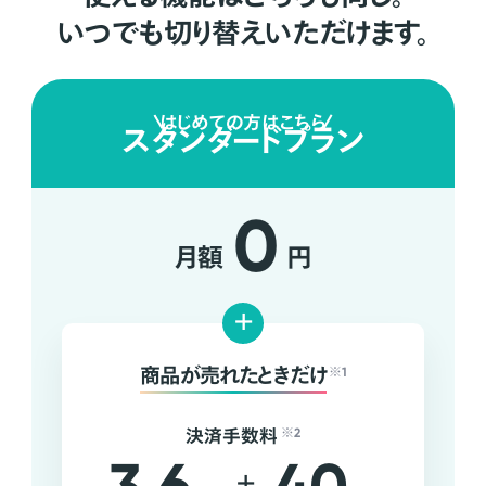
いつでも切り替えいただけます。
はじめての方はこちら
スタンダードプラン
0
月額
円
+
商品が売れたときだけ
※1
決済手数料
※2
+