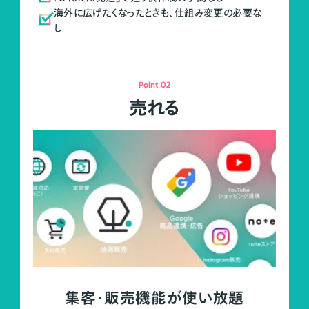
海外に広げたくなったときも、仕組み変更の必要な
し
Point 02
売れる
集客・販売機能が使い放題