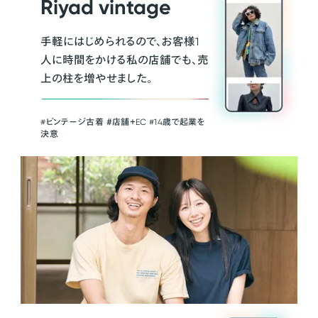
Riyad vintage
手軽にはじめられるので、お客様1
人に時間をかける私の店舗でも、売
上の柱を増やせました。
#ビンテージ古着 ＃店舗＋EC #14歳で起業を
決意