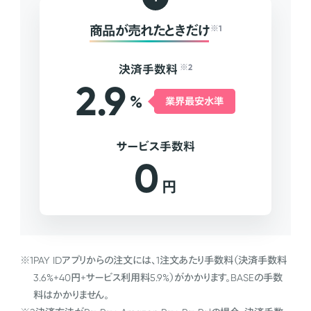
商品が売れたときだけ
※1
決済手数料
※2
2.9
%
業界最安水準
サービス手数料
0
円
※1
PAY IDアプリからの注文には、1注文あたり手数料（決済手数料
3.6%+40円+サービス利用料5.9%）がかかります。BASEの手数
料はかかりません。