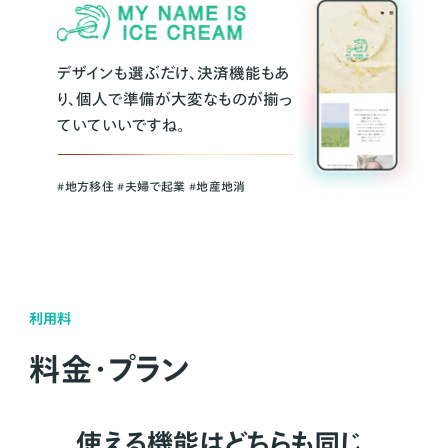
デザインも選ぶだけ、決済機能もあ
り、個人で準備が大変なものが揃っ
ていていいですね。
#地方移住 #夫婦で起業 #地産地消
利用料
料金・プラン
使える機能はどちらも同じ。