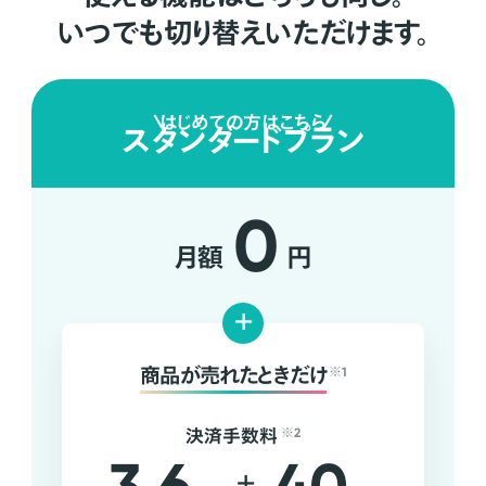
いつでも切り替えいただけます。
はじめての方はこちら
スタンダードプラン
0
月額
円
+
商品が売れたときだけ
※1
決済手数料
※2
+