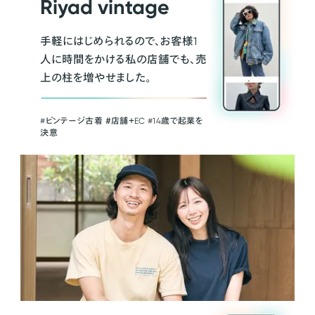
Riyad vintage
手軽にはじめられるので、お客様1
人に時間をかける私の店舗でも、売
上の柱を増やせました。
#ビンテージ古着 ＃店舗＋EC #14歳で起業を
決意