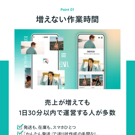
Point 01
増えない作業時間
売上が増えても
1日30分以内で運営する人が多数
発送も、在庫も、スマホひとつ
「かんたん発送」で送り状作成の手間なし