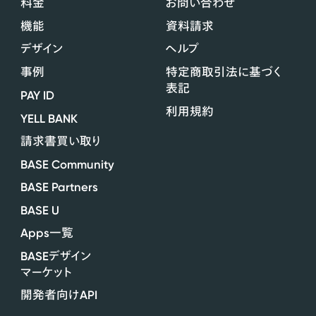
料金
お問い合わせ
機能
資料請求
デザイン
ヘルプ
事例
特定商取引法に基づく
表記
PAY ID
利用規約
YELL BANK
請求書買い取り
BASE Community
BASE Partners
BASE U
Apps
一覧
BASE
デザイン
マーケット
API
開発者向け