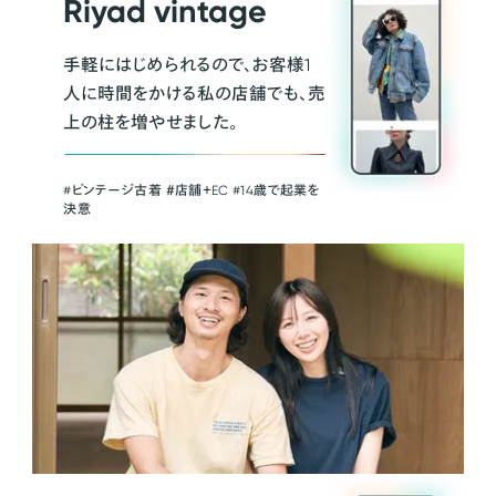
Riyad vintage
手軽にはじめられるので、お客様1
人に時間をかける私の店舗でも、売
上の柱を増やせました。
#ビンテージ古着 ＃店舗＋EC #14歳で起業を
決意