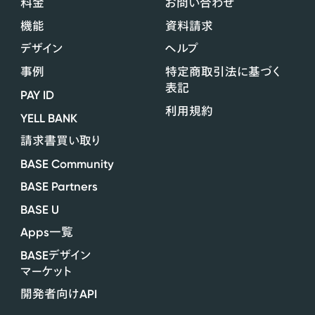
料金
お問い合わせ
機能
資料請求
デザイン
ヘルプ
事例
特定商取引法に基づく
表記
PAY ID
利用規約
YELL BANK
請求書買い取り
BASE Community
BASE Partners
BASE U
Apps
一覧
BASE
デザイン
マーケット
API
開発者向け