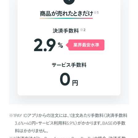
商品が売れたときだけ
※1
決済手数料
※2
2.9
%
業界最安水準
サービス手数料
0
円
※1
PAY IDアプリからの注文には、1注文あたり手数料（決済手数料
3.6%+40円+サービス利用料5.9%）がかかります。BASEの手数
料はかかりません。