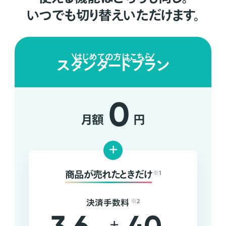
いつでも切り替えいただけます。
はじめての方はこちら
スタンダードプラン
0
月額
円
+
商品が売れたときだけ
※1
決済手数料
※2
+