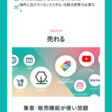
海外に広げたくなったときも、仕組み変更の必要な
し
Point 02
売れる
集客・販売機能が使い放題