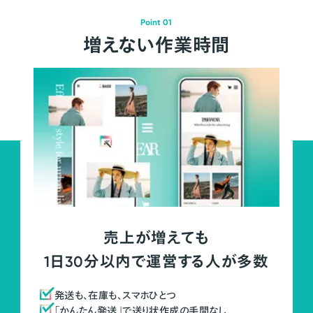
Point 01
増えない作業時間
売上が増えても
1日30分以内で運営する人が多数
発送も、在庫も、スマホひとつ
「かんたん発送」で送り状作成の手間なし