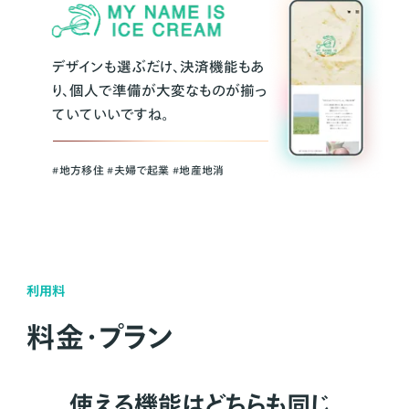
デザインも選ぶだけ、決済機能もあ
り、個人で準備が大変なものが揃っ
ていていいですね。
#地方移住 #夫婦で起業 #地産地消
利用料
料金・プラン
使える機能はどちらも同じ。