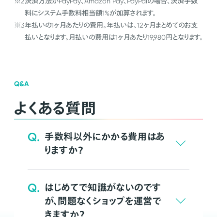
※2
決済方法がPayPay、Amazon Pay、PayPalの場合、決済手数
料にシステム手数料相当額1%が加算されます。
※3
年払いの1ヶ月あたりの費用。年払いは、12ヶ月まとめてのお支
払いとなります。月払いの費用は1ヶ月あたり19,980円となります。
Q&A
よくある質問
Q.
手数料以外にかかる費用はあ
りますか？
Q.
はじめてで知識がないのです
が、問題なくショップを運営で
きますか？