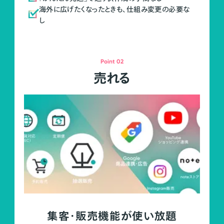
海外に広げたくなったときも、仕組み変更の必要な
し
Point 02
売れる
集客・販売機能が使い放題