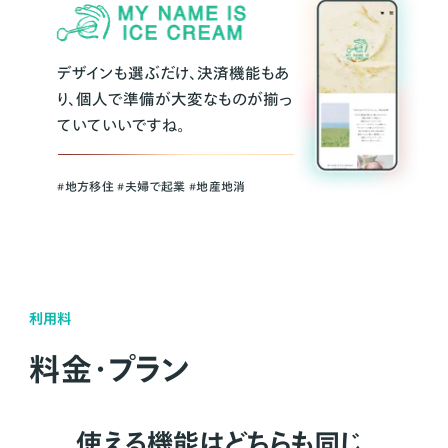
デザインも選ぶだけ、決済機能もあ
り、個人で準備が大変なものが揃っ
ていていいですね。
#地方移住 #夫婦で起業 #地産地消
利用料
料金・プラン
使える機能はどちらも同じ。