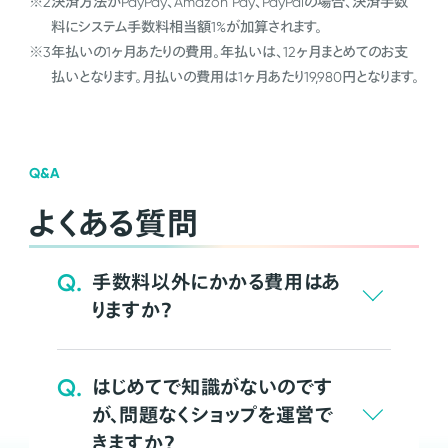
※2
決済方法がPayPay、Amazon Pay、PayPalの場合、決済手数
料にシステム手数料相当額1%が加算されます。
※3
年払いの1ヶ月あたりの費用。年払いは、12ヶ月まとめてのお支
払いとなります。月払いの費用は1ヶ月あたり19,980円となります。
Q&A
よくある質問
Q.
手数料以外にかかる費用はあ
りますか？
Q.
はじめてで知識がないのです
が、問題なくショップを運営で
きますか？