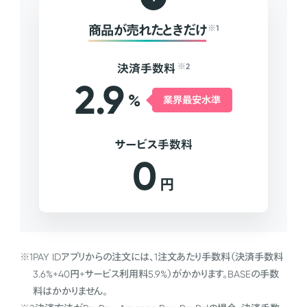
商品が売れたときだけ
※1
決済手数料
※2
2.9
%
業界最安水準
サービス手数料
0
円
※1
PAY IDアプリからの注文には、1注文あたり手数料（決済手数料
3.6%+40円+サービス利用料5.9%）がかかります。BASEの手数
料はかかりません。