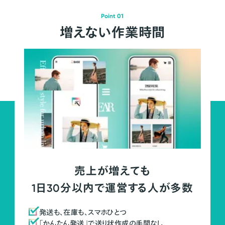
Point 01
増えない作業時間
売上が増えても
1日30分以内で運営する人が多数
発送も、在庫も、スマホひとつ
「かんたん発送」で送り状作成の手間なし