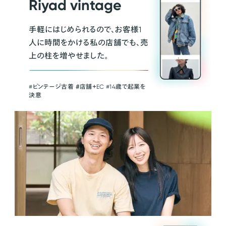
Riyad vintage
手軽にはじめられるので、お客様1
人に時間をかける私の店舗でも、売
上の柱を増やせました。
#ビンテージ古着 ＃店舗＋EC #14歳で起業を
決意