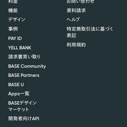
料金
お問い合わせ
機能
資料請求
デザイン
ヘルプ
事例
特定商取引法に基づく
表記
PAY ID
利用規約
YELL BANK
請求書買い取り
BASE Community
BASE Partners
BASE U
Apps
一覧
BASE
デザイン
マーケット
API
開発者向け