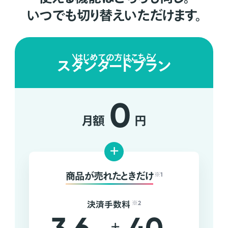
いつでも切り替えいただけます。
はじめての方はこちら
スタンダードプラン
0
月額
円
+
商品が売れたときだけ
※1
決済手数料
※2
+