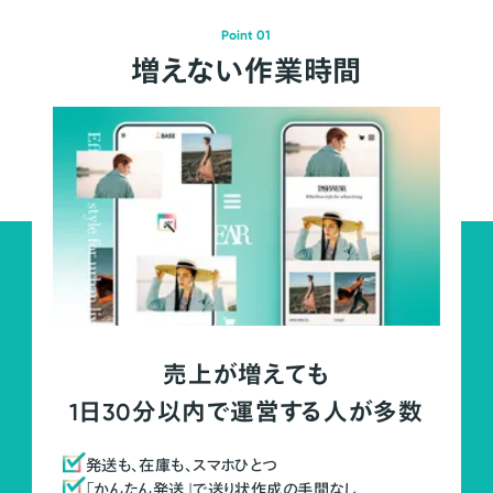
Point 01
増えない作業時間
売上が増えても
1日30分以内で運営する人が多数
発送も、在庫も、スマホひとつ
「かんたん発送」で送り状作成の手間なし