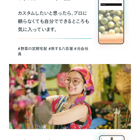
カスタムしたいと思ったら、プロに
頼らなくても自分でできるところも
気に入っています。
＃野菜の定期宅配 ＃旅する八百屋 ＃元会社
員