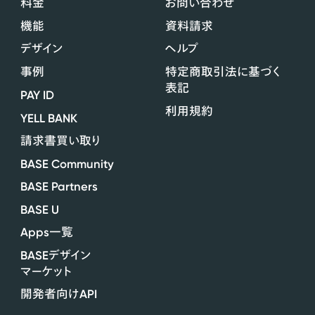
料金
お問い合わせ
機能
資料請求
デザイン
ヘルプ
事例
特定商取引法に基づく
表記
PAY ID
利用規約
YELL BANK
請求書買い取り
BASE Community
BASE Partners
BASE U
Apps
一覧
BASE
デザイン
マーケット
API
開発者向け