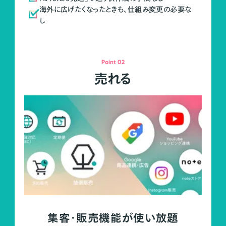
海外に広げたくなったときも、仕組み変更の必要な
し
Point 02
売れる
集客・販売機能が使い放題