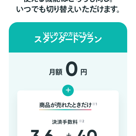
いつでも切り替えいただけます。
はじめての方はこちら
スタンダードプラン
0
月額
円
+
商品が売れたときだけ
※1
決済手数料
※2
+