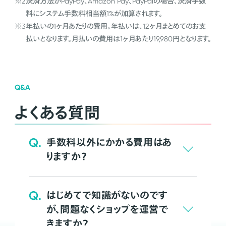
※2
決済方法がPayPay、Amazon Pay、PayPalの場合、決済手数
料にシステム手数料相当額1%が加算されます。
※3
年払いの1ヶ月あたりの費用。年払いは、12ヶ月まとめてのお支
払いとなります。月払いの費用は1ヶ月あたり19,980円となります。
Q&A
よくある質問
Q.
手数料以外にかかる費用はあ
りますか？
Q.
はじめてで知識がないのです
が、問題なくショップを運営で
きますか？