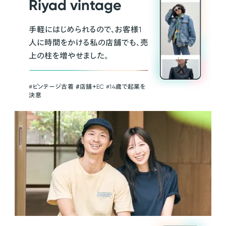
Riyad vintage
手軽にはじめられるので、お客様1
人に時間をかける私の店舗でも、売
上の柱を増やせました。
#ビンテージ古着 ＃店舗＋EC #14歳で起業を
決意