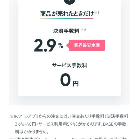
商品が売れたときだけ
※1
決済手数料
※2
2.9
%
業界最安水準
サービス手数料
0
円
※1
PAY IDアプリからの注文には、1注文あたり手数料（決済手数料
3.6%+40円+サービス利用料5.9%）がかかります。BASEの手数
料はかかりません。