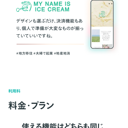
デザインも選ぶだけ、決済機能もあ
り、個人で準備が大変なものが揃っ
ていていいですね。
#地方移住 #夫婦で起業 #地産地消
利用料
料金・プラン
使える機能はどちらも同じ。