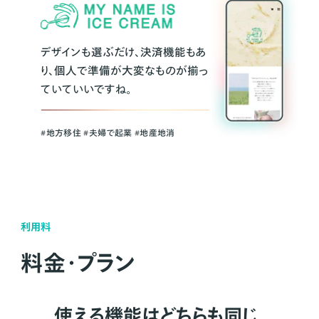
デザインも選ぶだけ、決済機能もあ
り、個人で準備が大変なものが揃っ
ていていいですね。
#地方移住 #夫婦で起業 #地産地消
利用料
料金・プラン
使える機能はどちらも同じ。