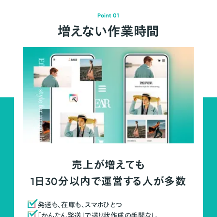
Point 01
増えない作業時間
売上が増えても
1日30分以内で運営する人が多数
発送も、在庫も、スマホひとつ
「かんたん発送」で送り状作成の手間なし