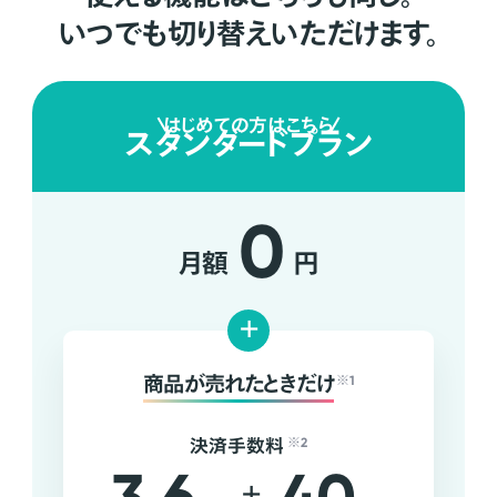
いつでも切り替えいただけます。
はじめての方はこちら
スタンダードプラン
0
月額
円
+
商品が売れたときだけ
※1
決済手数料
※2
+