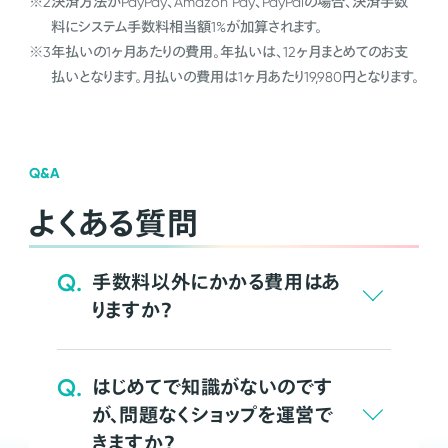
※2
決済方法がPayPay、Amazon Pay、PayPalの場合、決済手数
料にシステム手数料相当額1%が加算されます。
※3
年払いの1ヶ月あたりの費用。年払いは、12ヶ月まとめてのお支
払いとなります。月払いの費用は1ヶ月あたり19,980円となります。
Q&A
よくある質問
Q.
手数料以外にかかる費用はあ
りますか？
Q.
はじめてで知識がないのです
が、問題なくショップを運営で
きますか？