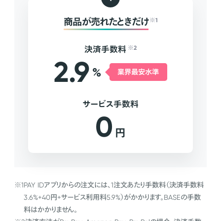
商品が売れたときだけ
※1
決済手数料
※2
2.9
%
業界最安水準
サービス手数料
0
円
※1
PAY IDアプリからの注文には、1注文あたり手数料（決済手数料
3.6%+40円+サービス利用料5.9%）がかかります。BASEの手数
料はかかりません。