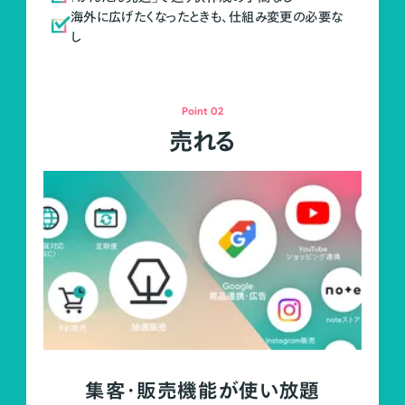
海外に広げたくなったときも、仕組み変更の必要な
し
Point 02
売れる
集客・販売機能が使い放題