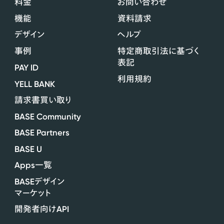
料金
お問い合わせ
機能
資料請求
デザイン
ヘルプ
事例
特定商取引法に基づく
表記
PAY ID
利用規約
YELL BANK
請求書買い取り
BASE Community
BASE Partners
BASE U
Apps
一覧
BASE
デザイン
マーケット
API
開発者向け