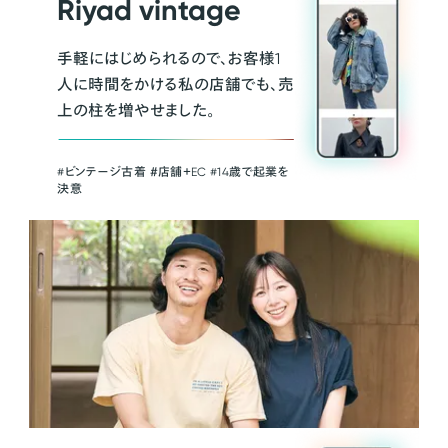
Riyad vintage
手軽にはじめられるので、お客様1
人に時間をかける私の店舗でも、売
上の柱を増やせました。
#ビンテージ古着 ＃店舗＋EC #14歳で起業を
決意