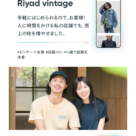
Riyad vintage
手軽にはじめられるので、お客様1
人に時間をかける私の店舗でも、売
上の柱を増やせました。
#ビンテージ古着 ＃店舗＋EC #14歳で起業を
決意