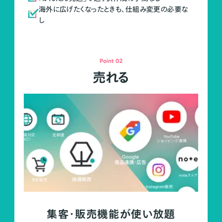
海外に広げたくなったときも、仕組み変更の必要な
し
Point 02
売れる
集客・販売機能が使い放題