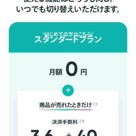
いつでも切り替えいただけます。
はじめての方はこちら
スタンダードプラン
0
月額
円
+
商品が売れたときだけ
※1
決済手数料
※2
+