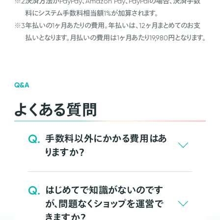
※2
決済方法がPayPay、Amazon Pay、PayPalの場合、決済手数
料にシステム手数料相当額1%が加算されます。
※3
年払いの1ヶ月あたりの費用。年払いは、12ヶ月まとめてのお支
払いとなります。月払いの費用は1ヶ月あたり19,980円となります。
Q&A
よくある質問
Q.
手数料以外にかかる費用はあ
りますか？
Q.
はじめてで知識がないのです
が、問題なくショップを運営で
きますか？