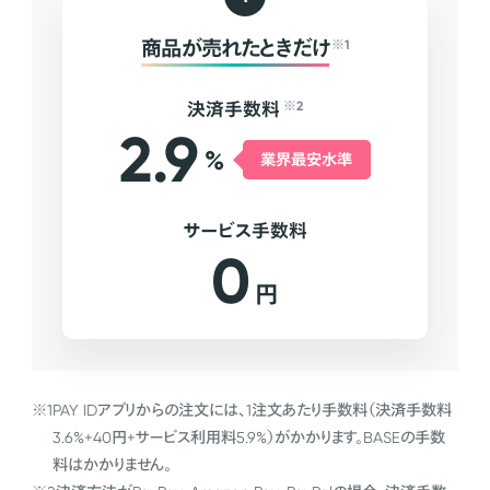
商品が売れたときだけ
※1
決済手数料
※2
2.9
%
業界最安水準
サービス手数料
0
円
※1
PAY IDアプリからの注文には、1注文あたり手数料（決済手数料
3.6%+40円+サービス利用料5.9%）がかかります。BASEの手数
料はかかりません。