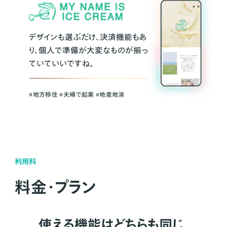
デザインも選ぶだけ、決済機能もあ
り、個人で準備が大変なものが揃っ
ていていいですね。
#地方移住 #夫婦で起業 #地産地消
利用料
料金・プラン
使える機能はどちらも同じ。