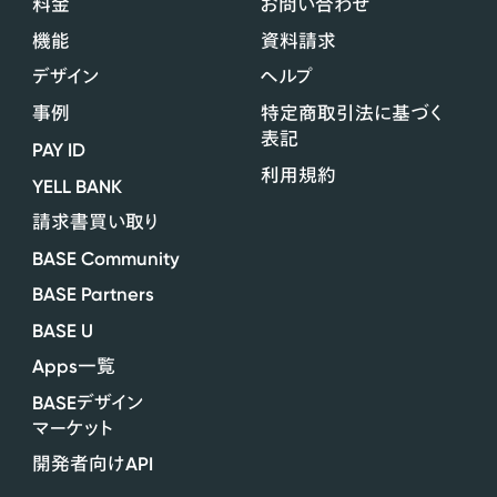
料金
お問い合わせ
機能
資料請求
デザイン
ヘルプ
事例
特定商取引法に基づく
表記
PAY ID
利用規約
YELL BANK
請求書買い取り
BASE Community
BASE Partners
BASE U
Apps
一覧
BASE
デザイン
マーケット
API
開発者向け