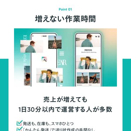
Point 01
増えない作業時間
売上が増えても
1日30分以内で運営する人が多数
発送も、在庫も、スマホひとつ
「かんたん発送」で送り状作成の手間なし