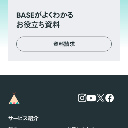
BASE
がよくわかる
お役立ち資料
資料請求
サービス紹介