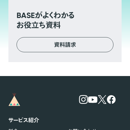
BASE
がよくわかる
お役立ち資料
資料請求
サービス紹介