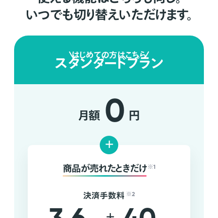
いつでも切り替えいただけます。
はじめての方はこちら
スタンダードプラン
0
月額
円
+
商品が売れたときだけ
※1
決済手数料
※2
+