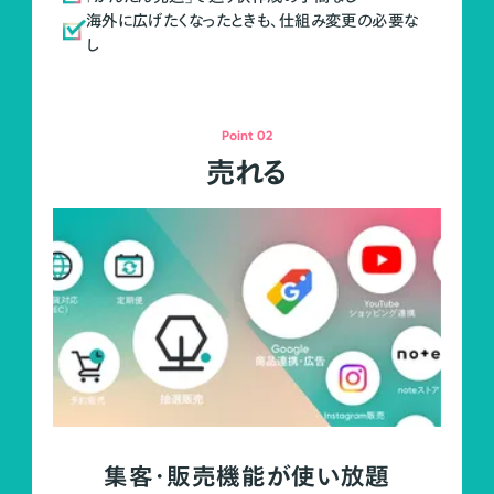
海外に広げたくなったときも、仕組み変更の必要な
し
Point 02
売れる
集客・販売機能が使い放題