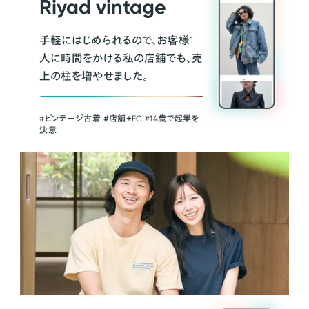
Riyad vintage
手軽にはじめられるので、お客様1
人に時間をかける私の店舗でも、売
上の柱を増やせました。
#ビンテージ古着 ＃店舗＋EC #14歳で起業を
決意