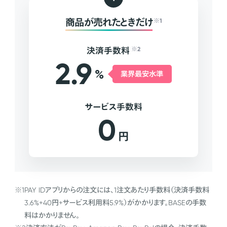
商品が売れたときだけ
※1
決済手数料
※2
2.9
%
業界最安水準
サービス手数料
0
円
※1
PAY IDアプリからの注文には、1注文あたり手数料（決済手数料
3.6%+40円+サービス利用料5.9%）がかかります。BASEの手数
料はかかりません。