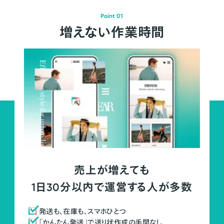
Point 01
増えない作業時間
売上が増えても
1日30分以内で運営する人が多数
発送も、在庫も、スマホひとつ
「かんたん発送」で送り状作成の手間なし