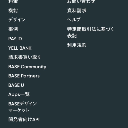
料金
お問い合わせ
機能
資料請求
デザイン
ヘルプ
事例
特定商取引法に基づく
表記
PAY ID
利用規約
YELL BANK
請求書買い取り
BASE Community
BASE Partners
BASE U
Apps
一覧
BASE
デザイン
マーケット
API
開発者向け