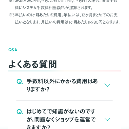
※2
決済方法がPayPay、Amazon Pay、PayPalの場合、決済手数
料にシステム手数料相当額1%が加算されます。
※3
年払いの1ヶ月あたりの費用。年払いは、12ヶ月まとめてのお支
払いとなります。月払いの費用は1ヶ月あたり19,980円となります。
Q&A
よくある質問
Q.
手数料以外にかかる費用はあ
りますか？
Q.
はじめてで知識がないのです
が、問題なくショップを運営で
きますか？