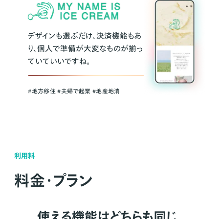
デザインも選ぶだけ、決済機能もあ
り、個人で準備が大変なものが揃っ
ていていいですね。
#地方移住 #夫婦で起業 #地産地消
利用料
料金・プラン
使える機能はどちらも同じ。