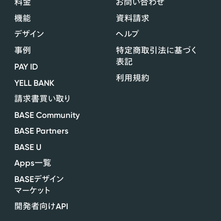
料金
お問い合わせ
機能
資料請求
デザイン
ヘルプ
事例
特定商取引法に基づく
表記
PAY ID
利用規約
YELL BANK
請求書買い取り
BASE Community
BASE Partners
BASE U
Apps
一覧
BASE
デザイン
マーケット
API
開発者向け