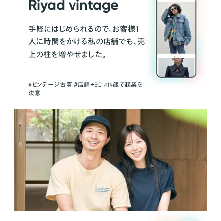
Riyad vintage
手軽にはじめられるので、お客様1
人に時間をかける私の店舗でも、売
上の柱を増やせました。
#ビンテージ古着 ＃店舗＋EC #14歳で起業を
決意