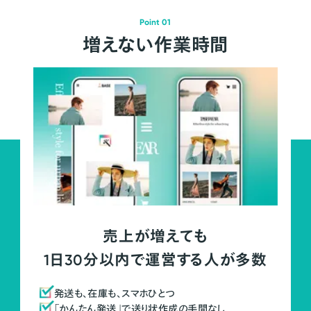
Point 01
増えない作業時間
売上が増えても
1日30分以内で運営する人が多数
発送も、在庫も、スマホひとつ
「かんたん発送」で送り状作成の手間なし