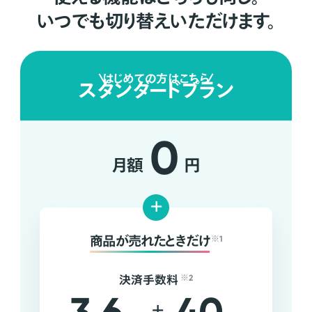
いつでも切り替えいただけます。
はじめての方はこちら
スタンダードプラン
0
月額
円
+
商品が売れたときだけ
※1
決済手数料
※2
+