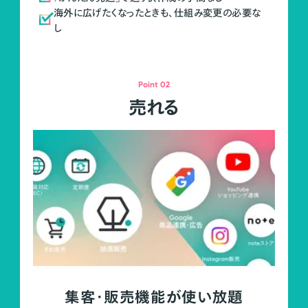
海外に広げたくなったときも、仕組み変更の必要な
し
Point 02
売れる
集客・販売機能が使い放題