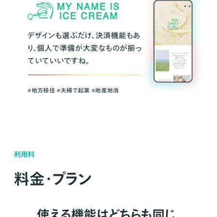
デザインも選ぶだけ、決済機能もあ
り、個人で準備が大変なものが揃っ
ていていいですね。
#地方移住 #夫婦で起業 #地産地消
利用料
料金・プラン
使える機能はどちらも同じ。