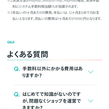
※2
決済方法がPayPay、Amazon Pay、PayPalの場合、決済手数
料にシステム手数料相当額1%が加算されます。
※3
年払いの1ヶ月あたりの費用。年払いは、12ヶ月まとめてのお支
払いとなります。月払いの費用は1ヶ月あたり19,980円となります。
Q&A
よくある質問
Q.
手数料以外にかかる費用はあ
りますか？
Q.
はじめてで知識がないのです
が、問題なくショップを運営で
きますか？