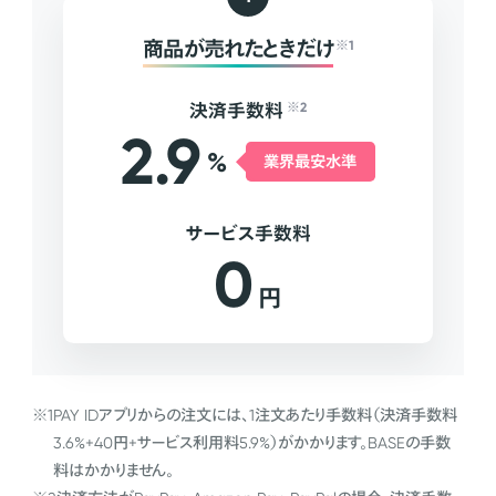
商品が売れたときだけ
※1
決済手数料
※2
2.9
%
業界最安水準
サービス手数料
0
円
※1
PAY IDアプリからの注文には、1注文あたり手数料（決済手数料
3.6%+40円+サービス利用料5.9%）がかかります。BASEの手数
料はかかりません。