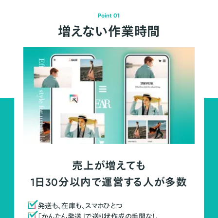
Point 01
増えない作業時間
売上が増えても
1日30分以内で運営する人が多数
発送も、在庫も、スマホひとつ
「かんたん発送」で送り状作成の手間なし