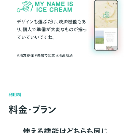
デザインも選ぶだけ、決済機能もあ
り、個人で準備が大変なものが揃っ
ていていいですね。
#地方移住 #夫婦で起業 #地産地消
利用料
料金・プラン
使える機能はどちらも同じ。