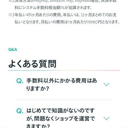
※2
決済方法がPayPay、Amazon Pay、PayPalの場合、決済手数
料にシステム手数料相当額1%が加算されます。
※3
年払いの1ヶ月あたりの費用。年払いは、12ヶ月まとめてのお支
払いとなります。月払いの費用は1ヶ月あたり19,980円となります。
Q&A
よくある質問
Q.
手数料以外にかかる費用はあ
りますか？
Q.
はじめてで知識がないのです
が、問題なくショップを運営で
きますか？