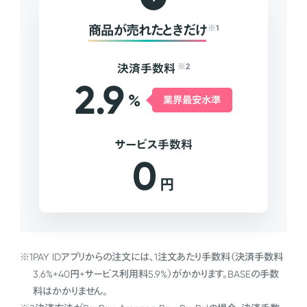
商品が売れたときだけ
※1
決済手数料
※2
2.9
%
業界最安水準
サービス手数料
0
円
※1
PAY IDアプリからの注文には、1注文あたり手数料（決済手数料
3.6%+40円+サービス利用料5.9%）がかかります。BASEの手数
料はかかりません。