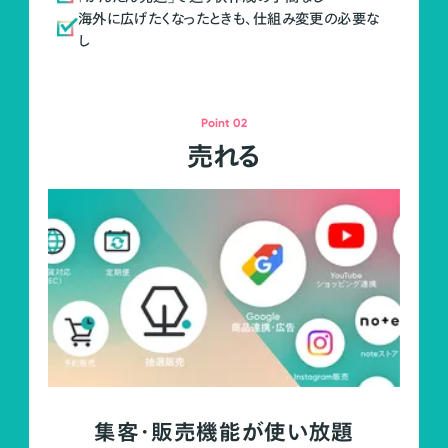
海外に広げたくなったときも、仕組み変更の必要な
し
Point 02
売れる
集客・販売機能が使い放題