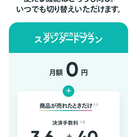
いつでも切り替えいただけます。
はじめての方はこちら
スタンダードプラン
0
月額
円
+
商品が売れたときだけ
※1
決済手数料
※2
+