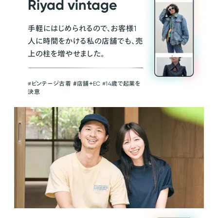
Riyad vintage
手軽にはじめられるので、お客様1
人に時間をかける私の店舗でも、売
上の柱を増やせました。
#ビンテージ古着 ＃店舗＋EC #14歳で起業を
決意