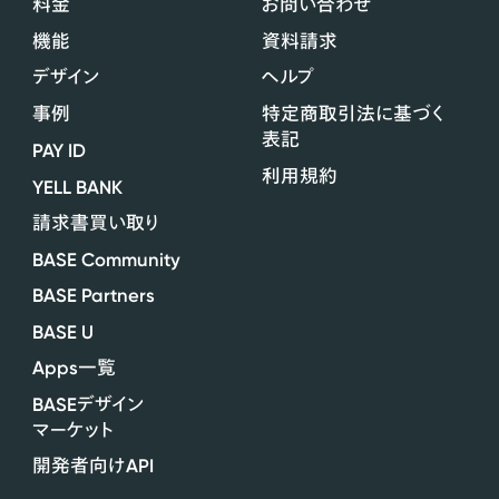
料金
お問い合わせ
機能
資料請求
デザイン
ヘルプ
事例
特定商取引法に基づく
表記
PAY ID
利用規約
YELL BANK
請求書買い取り
BASE Community
BASE Partners
BASE U
Apps
一覧
BASE
デザイン
マーケット
API
開発者向け