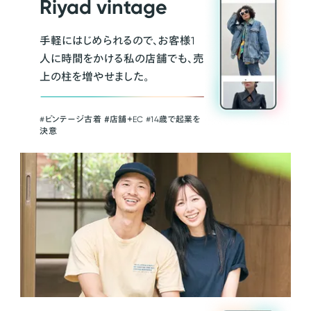
Riyad vintage
手軽にはじめられるので、お客様1
人に時間をかける私の店舗でも、売
上の柱を増やせました。
#ビンテージ古着 ＃店舗＋EC #14歳で起業を
決意