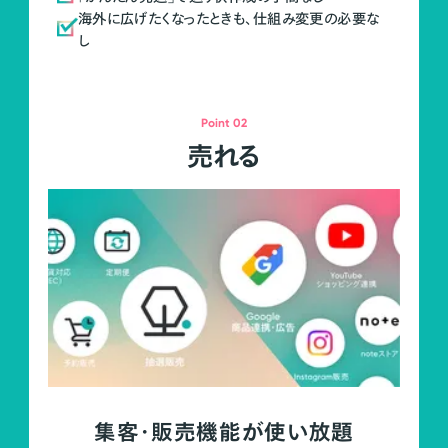
海外に広げたくなったときも、仕組み変更の必要な
し
Point 02
売れる
集客・販売機能が使い放題