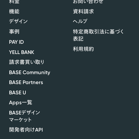
料金
お問い合わせ
機能
資料請求
デザイン
ヘルプ
事例
特定商取引法に基づく
表記
PAY ID
利用規約
YELL BANK
請求書買い取り
BASE Community
BASE Partners
BASE U
Apps
一覧
BASE
デザイン
マーケット
API
開発者向け