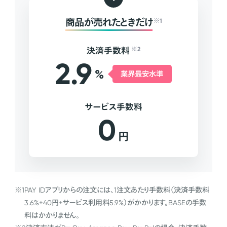
商品が売れたときだけ
※1
決済手数料
※2
2.9
%
業界最安水準
サービス手数料
0
円
※1
PAY IDアプリからの注文には、1注文あたり手数料（決済手数料
3.6%+40円+サービス利用料5.9%）がかかります。BASEの手数
料はかかりません。