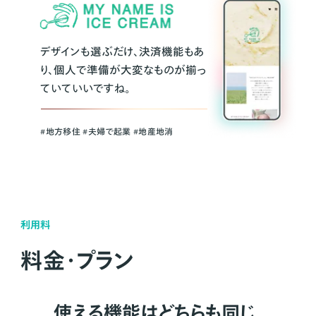
デザインも選ぶだけ、決済機能もあ
り、個人で準備が大変なものが揃っ
ていていいですね。
#地方移住 #夫婦で起業 #地産地消
利用料
料金・プラン
使える機能はどちらも同じ。