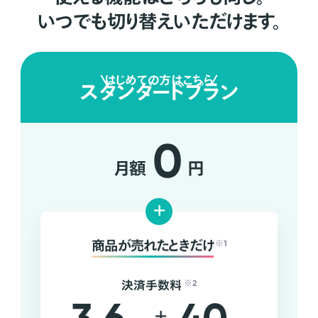
いつでも切り替えいただけます。
はじめての方はこちら
スタンダードプラン
0
月額
円
+
商品が売れたときだけ
※1
決済手数料
※2
+