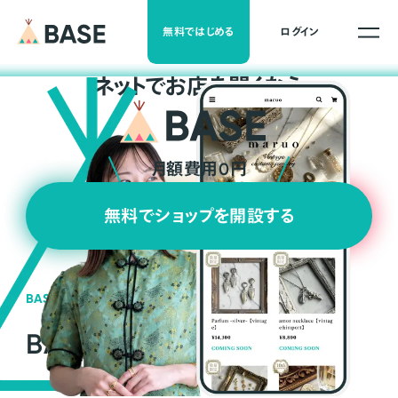
無料ではじめる
ログイン
ネ
ッ
ト
でお店を開くなら
月額費用0円
無料でショップを開設する
BASEの強み
BASEが強い3つの理由