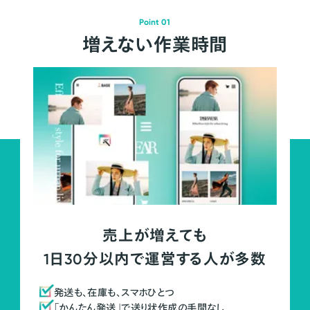
Point 01
増えない作業時間
売上が増えても
1日30分以内で運営する人が多数
発送も、在庫も、スマホひとつ
「かんたん発送」で送り状作成の手間なし