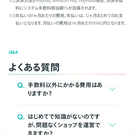
※2
決済方法がPayPay、Amazon Pay、PayPalの場合、決済手数
料にシステム手数料相当額1%が加算されます。
※3
年払いの1ヶ月あたりの費用。年払いは、12ヶ月まとめてのお支
払いとなります。月払いの費用は1ヶ月あたり19,980円となります。
Q&A
よくある質問
Q.
手数料以外にかかる費用はあ
りますか？
Q.
はじめてで知識がないのです
が、問題なくショップを運営で
きますか？