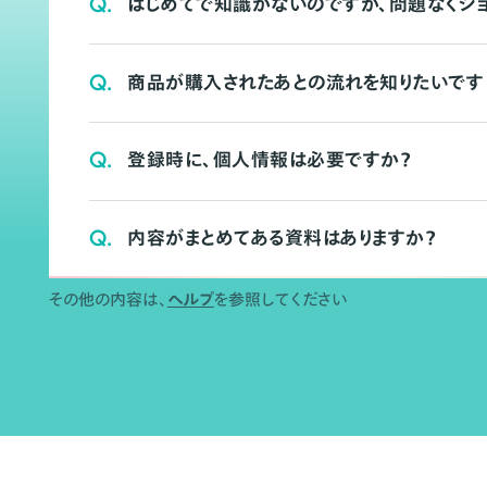
Q.
はじめてで知識がないのですが、問題なくシ
Q.
商品が購入されたあとの流れを知りたいです
Q.
登録時に、個人情報は必要ですか？
Q.
内容がまとめてある資料はありますか？
その他の内容は、
ヘルプ
を参照してください