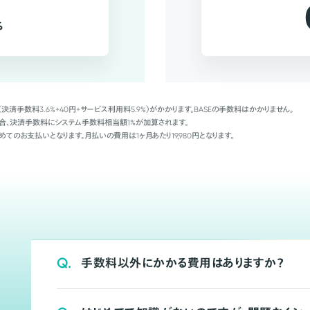
%
（決済手数料3.6%+40円+サービス利用料5.9%）がかかります。BASEの手数料はかかりません。
Palの場合、決済手数料にシステム手数料相当額1%が加算されます。
めてのお支払いとなります。月払いの費用は1ヶ月あたり19,980円となります。
Q.
手数料以外にかかる費用はありますか？