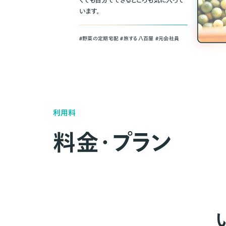
くても自分でできるところも気に入って
います。
＃野菜の定期宅配 ＃旅する八百屋 ＃元会社員
利用料
料金・プラン