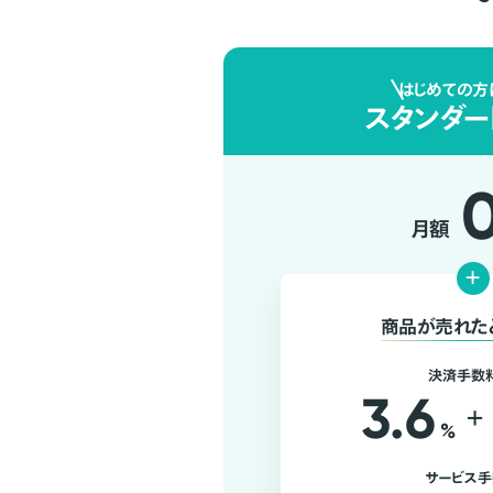
はじめての方
スタンダー
月額
+
商品が売れた
決済手数
3.6
+
%
サービス