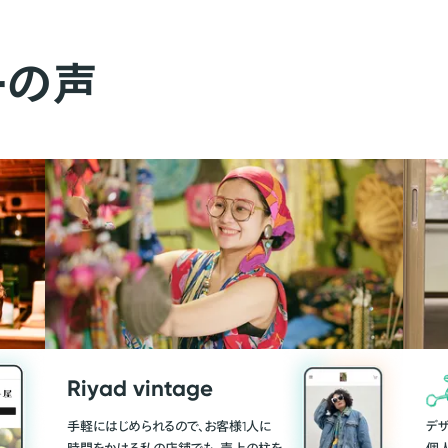
ーの声
Riyad vintage
手軽にはじめられるので、お客様1人に
デ