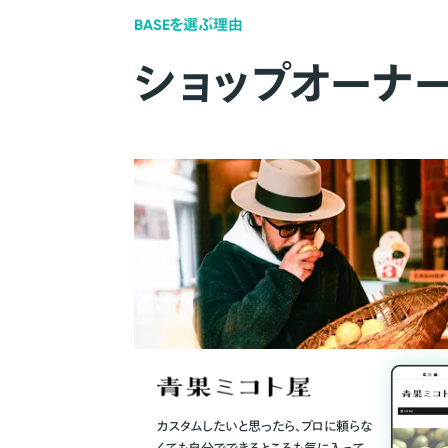
BASEを選ぶ理由
ショップオーナ
カスタムしたいと思ったら、プロに頼らな