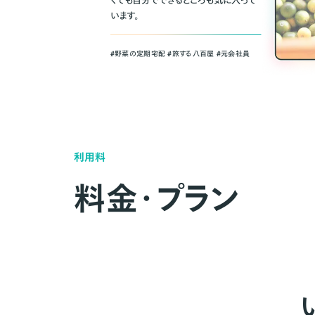
くても自分でできるところも気に入って
います。
＃野菜の定期宅配 ＃旅する八百屋 ＃元会社員
利用料
料金・プラン