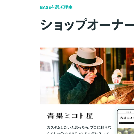
BASEを選ぶ理由
ショップオーナ
カスタムしたいと思ったら、プロに頼らな