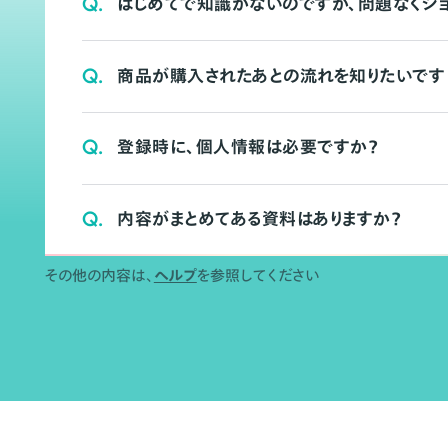
Q.
はじめてで知識がないのですが、問題なくシ
Q.
商品が購入されたあとの流れを知りたいです
Q.
登録時に、個人情報は必要ですか？
Q.
内容がまとめてある資料はありますか？
その他の内容は、
ヘルプ
を参照してください