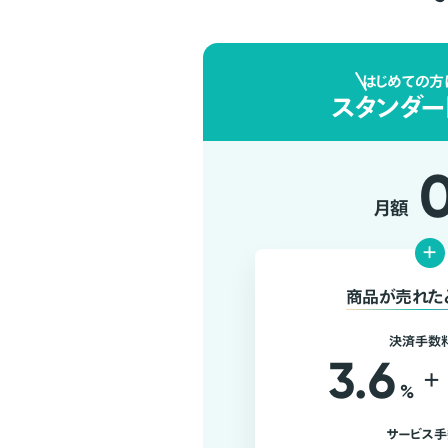
はじめての方
スタンダー
月額
+
商品が売れた
決済手数
3.6
+
%
サービス