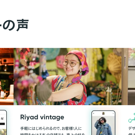
ーの声
Riyad vintage
手軽にはじめられるので、お客様1人に
デ