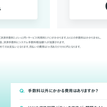
%
（決済手数料3.6%+40円+サービス利用料5.9%）がかかります。BASEの手数料はかかりません。
Palの場合、決済手数料にシステム手数料相当額1%が加算されます。
めてのお支払いとなります。月払いの費用は1ヶ月あたり19,980円となります。
Q.
手数料以外にかかる費用はありますか？