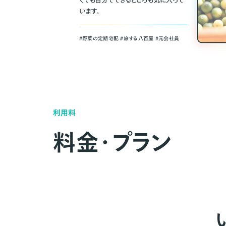
くても自分でできるところも気に入って
います。
＃野菜の定期宅配 ＃旅する八百屋 ＃元会社員
利用料
料金・プラン