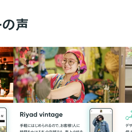
ーの声
Riyad vintage
手軽にはじめられるので、お客様1人に
デ