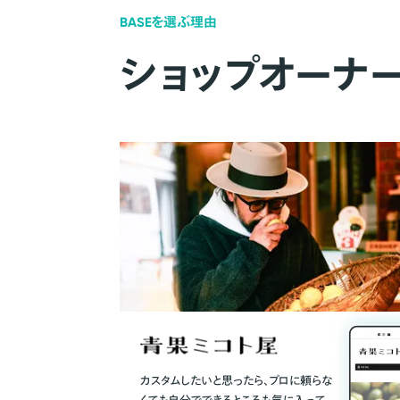
BASEを選ぶ理由
ショップオーナ
カスタムしたいと思ったら、プロに頼らな