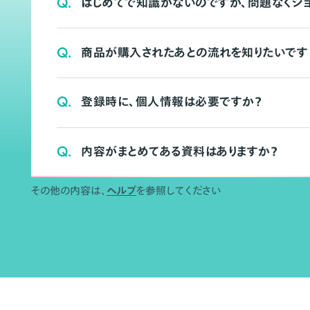
Q.
はじめてで知識がないのですが、問題なくシ
Q.
商品が購入されたあとの流れを知りたいです
Q.
登録時に、個人情報は必要ですか？
Q.
内容がまとめてある資料はありますか？
その他の内容は、
ヘルプ
を参照してください