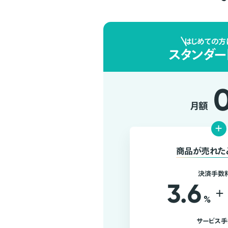
はじめての方
スタンダー
月額
+
商品が売れた
決済手数
3.6
+
%
サービス