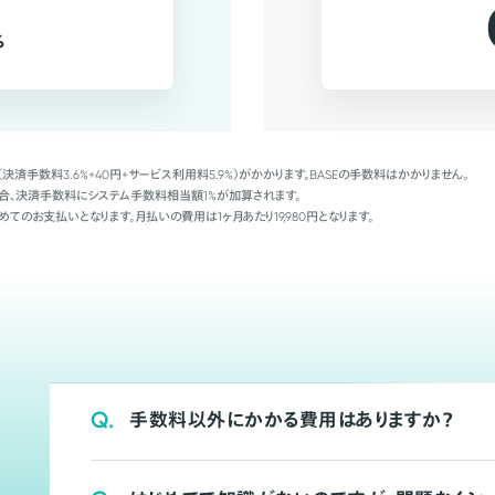
%
（決済手数料3.6%+40円+サービス利用料5.9%）がかかります。BASEの手数料はかかりません。
Palの場合、決済手数料にシステム手数料相当額1%が加算されます。
めてのお支払いとなります。月払いの費用は1ヶ月あたり19,980円となります。
Q.
手数料以外にかかる費用はありますか？