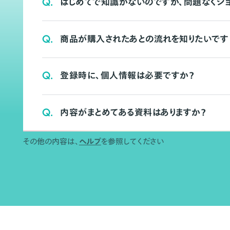
Q.
はじめてで知識がないのですが、問題なくシ
Q.
商品が購入されたあとの流れを知りたいです
Q.
登録時に、個人情報は必要ですか？
Q.
内容がまとめてある資料はありますか？
その他の内容は、
ヘルプ
を参照してください