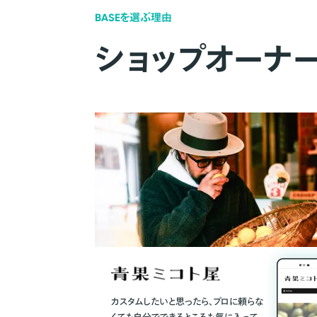
BASEを選ぶ理由
ショップオーナ
カスタムしたいと思ったら、プロに頼らな