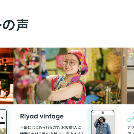
ーの声
Riyad vintage
手軽にはじめられるので、お客様1人に
デ