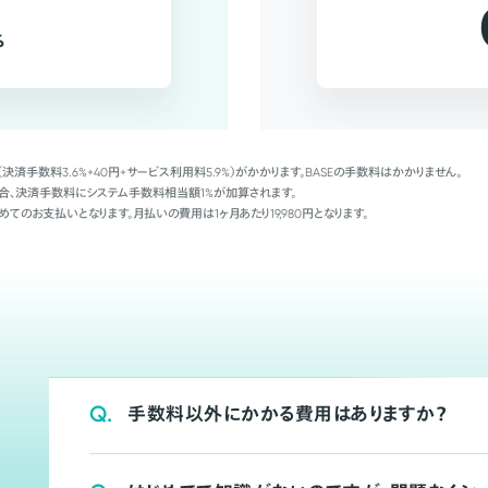
%
（決済手数料3.6%+40円+サービス利用料5.9%）がかかります。BASEの手数料はかかりません。
Palの場合、決済手数料にシステム手数料相当額1%が加算されます。
めてのお支払いとなります。月払いの費用は1ヶ月あたり19,980円となります。
Q.
手数料以外にかかる費用はありますか？