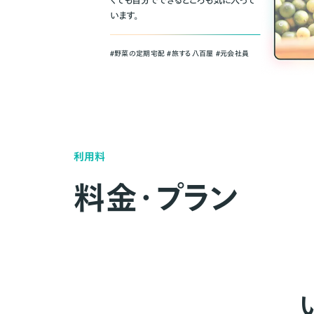
くても自分でできるところも気に入って
います。
＃野菜の定期宅配 ＃旅する八百屋 ＃元会社員
利用料
料金・プラン