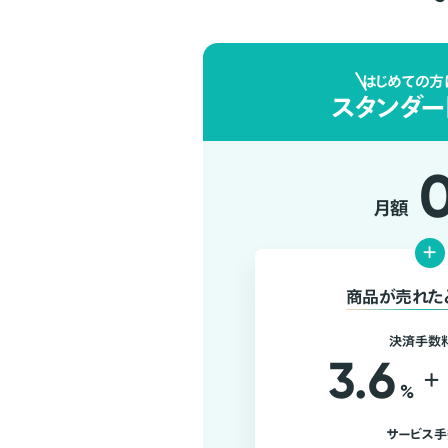
はじめての方
スタンダー
月額
+
商品が売れた
決済手数
3.6
+
%
サービス