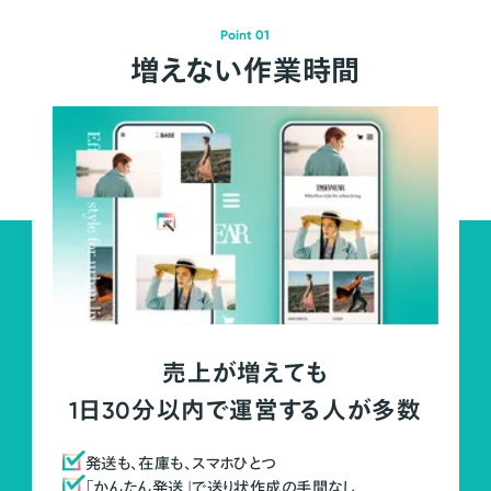
Point 01
増えない作業時間
売上が増えても
1日30分以内で運営する人が多数
発送も、在庫も、スマホひとつ
「かんたん発送」で送り状作成の手間なし