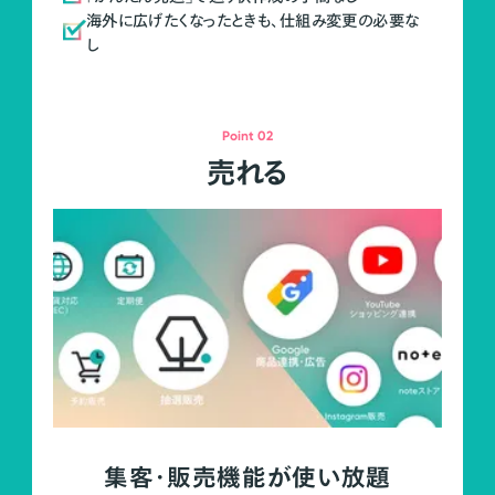
海外に広げたくなったときも、仕組み変更の必要な
し
Point 02
売れる
集客・販売機能が使い放題