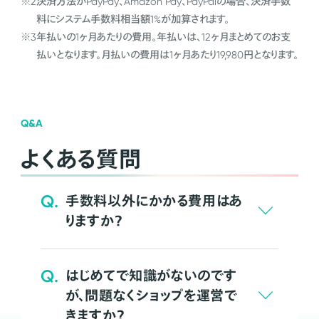
※2
決済方法がPayPay、Amazon Pay、PayPalの場合、決済手数
料にシステム手数料相当額1%が加算されます。
※3
年払いの1ヶ月あたりの費用。年払いは、12ヶ月まとめてのお支
払いとなります。月払いの費用は1ヶ月あたり19,980円となります。
Q&A
よくある質問
Q.
手数料以外にかかる費用はあ
りますか？
Q.
はじめてで知識がないのです
が、問題なくショップを運営で
きますか？