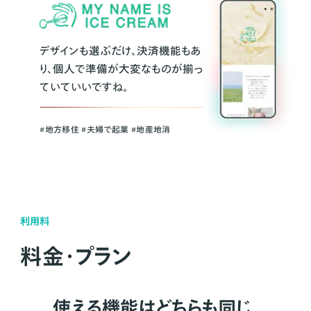
デザインも選ぶだけ、決済機能もあ
り、個人で準備が大変なものが揃っ
ていていいですね。
#地方移住 #夫婦で起業 #地産地消
利用料
料金・プラン
使える機能はどちらも同じ。