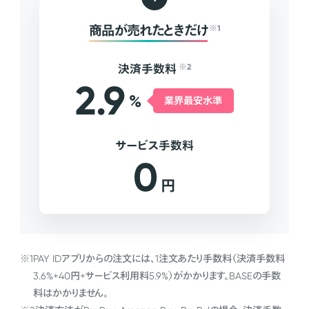
商品が売れたときだけ
※1
決済手数料
※2
2.9
%
業界最安水準
サービス手数料
0
円
※1
PAY IDアプリからの注文には、1注文あたり手数料（決済手数料
3.6%+40円+サービス利用料5.9%）がかかります。BASEの手数
料はかかりません。