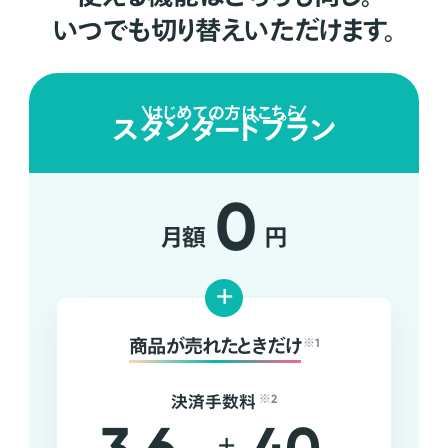
いつでも切り替えいただけます。
はじめての方はこちら
スタンダードプラン
0
月額
円
+
商品が売れたときだけ
※1
決済手数料
※2
+