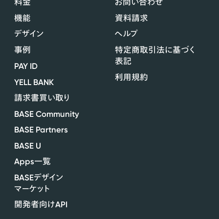
料金
お問い合わせ
機能
資料請求
デザイン
ヘルプ
事例
特定商取引法に基づく
表記
PAY ID
利用規約
YELL BANK
請求書買い取り
BASE Community
BASE Partners
BASE U
Apps
一覧
BASE
デザイン
マーケット
API
開発者向け