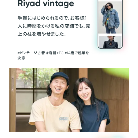
Riyad vintage
手軽にはじめられるので、お客様1
人に時間をかける私の店舗でも、売
上の柱を増やせました。
#ビンテージ古着 ＃店舗＋EC #14歳で起業を
決意