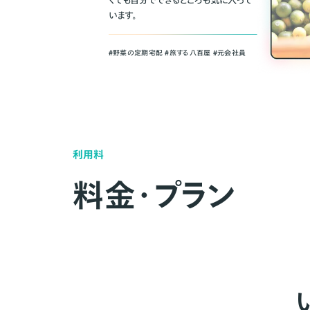
くても自分でできるところも気に入って
います。
＃野菜の定期宅配 ＃旅する八百屋 ＃元会社員
利用料
料金・プラン