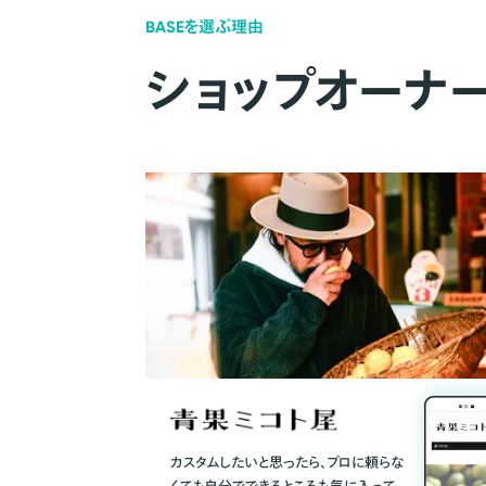
BASEを選ぶ理由
ショップオーナ
カスタムしたいと思ったら、プロに頼らな