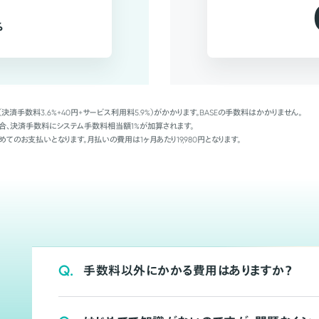
%
（決済手数料3.6%+40円+サービス利用料5.9%）がかかります。BASEの手数料はかかりません。
Palの場合、決済手数料にシステム手数料相当額1%が加算されます。
めてのお支払いとなります。月払いの費用は1ヶ月あたり19,980円となります。
Q.
手数料以外にかかる費用はありますか？