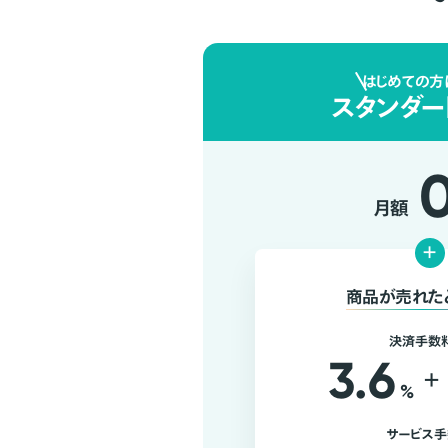
はじめての方
スタンダー
月額
+
商品が売れた
決済手数
3.6
+
%
サービス