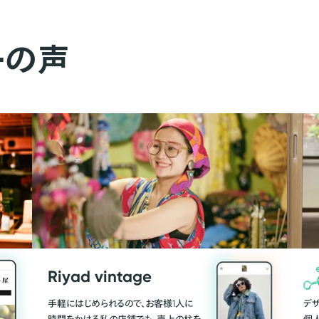
ーの声
Riyad vintage
手軽にはじめられるので、お客様1人に
デ