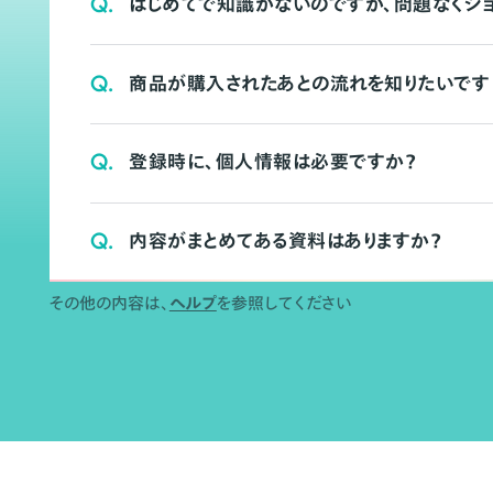
Q.
はじめてで知識がないのですが、問題なくシ
Q.
商品が購入されたあとの流れを知りたいです
Q.
登録時に、個人情報は必要ですか？
Q.
内容がまとめてある資料はありますか？
その他の内容は、
ヘルプ
を参照してください