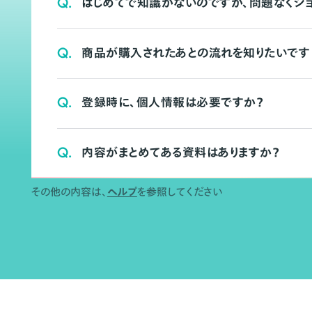
Q.
はじめてで知識がないのですが、問題なくシ
Q.
商品が購入されたあとの流れを知りたいです
Q.
登録時に、個人情報は必要ですか？
Q.
内容がまとめてある資料はありますか？
その他の内容は、
ヘルプ
を参照してください