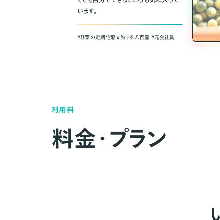
くても自分でできるところも気に入って
います。
＃野菜の定期宅配 ＃旅する八百屋 ＃元会社員
利用料
料金・プラン