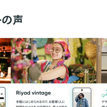
ーの声
Riyad vintage
手軽にはじめられるので、お客様1人に
デ