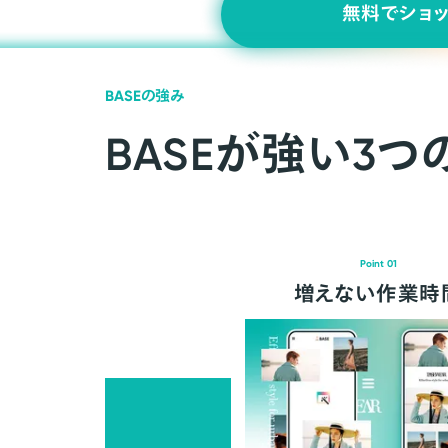
無料でショ
BASEの強み
BASEが強い3つ
Point 01
増えない作業時