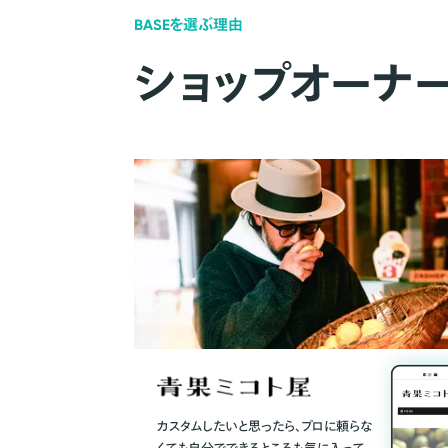
BASEを選ぶ理由
ショップオーナ
カスタムしたいと思ったら、プロに頼らな