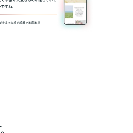
人で準備が大変なものが揃っていて
いですね。
方移住 #夫婦で起業 #地産地消
。