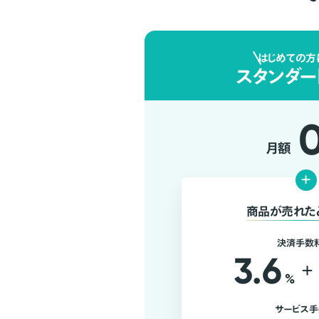
はじめての方
スタンダー
月額
+
商品が売れた
決済手数
3.6
+
%
サービス