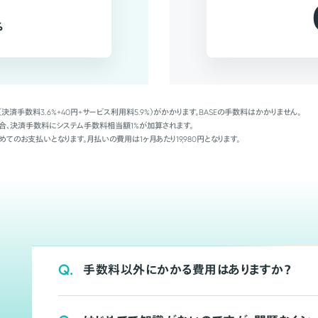
%
（決済手数料3.6%+40円+サービス利用料5.9%）がかかります。BASEの手数料はかかりません。
Palの場合、決済手数料にシステム手数料相当額1%が加算されます。
めてのお支払いとなります。月払いの費用は1ヶ月あたり19,980円となります。
Q.
手数料以外にかかる費用はありますか？