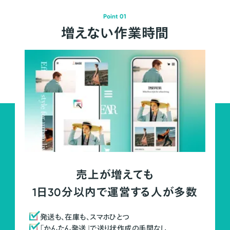
Point 01
増えない作業時間
売上が増えても
1日30分以内で運営する人が多数
発送も、在庫も、スマホひとつ
「かんたん発送」で送り状作成の手間なし