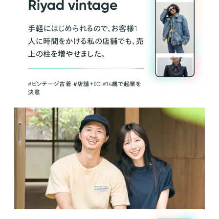
Riyad vintage
手軽にはじめられるので、お客様1
人に時間をかける私の店舗でも、売
上の柱を増やせました。
#ビンテージ古着 ＃店舗＋EC #14歳で起業を
決意