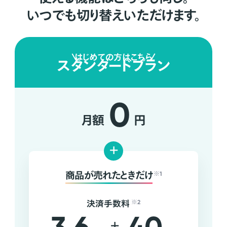
いつでも切り替えいただけます。
はじめての方はこちら
スタンダードプラン
0
月額
円
+
商品が売れたときだけ
※1
決済手数料
※2
+