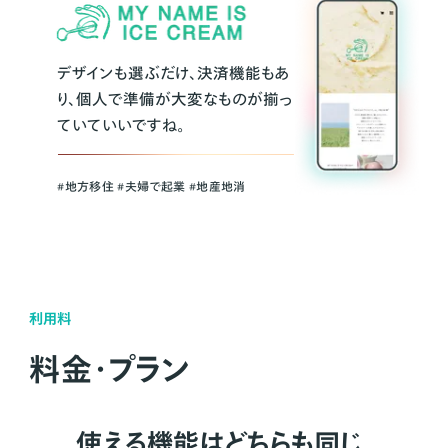
デザインも選ぶだけ、決済機能もあ
り、個人で準備が大変なものが揃っ
ていていいですね。
#地方移住 #夫婦で起業 #地産地消
利用料
料金・プラン
使える機能はどちらも同じ。