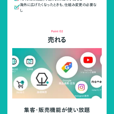
海外に広げたくなったときも、仕組み変更の必要な
し
Point 02
売れる
集客・販売機能が使い放題