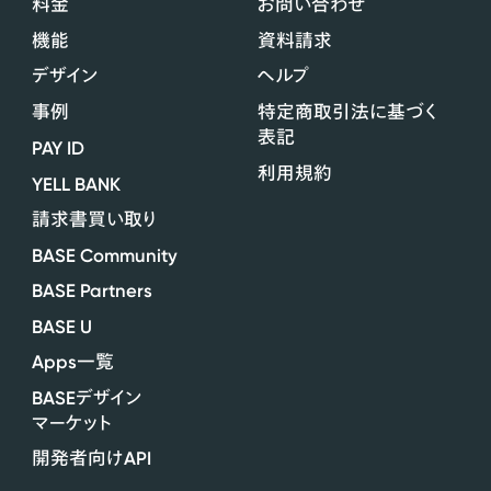
料金
お問い合わせ
機能
資料請求
デザイン
ヘルプ
事例
特定商取引法に基づく
表記
PAY ID
利用規約
YELL BANK
請求書買い取り
BASE Community
BASE Partners
BASE U
Apps
一覧
BASE
デザイン
マーケット
API
開発者向け