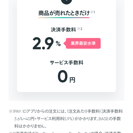
商品が売れたときだけ
※1
決済手数料
※2
2.9
%
業界最安水準
サービス手数料
0
円
※1
PAY IDアプリからの注文には、1注文あたり手数料（決済手数料
3.6%+40円+サービス利用料5.9%）がかかります。BASEの手数
料はかかりません。