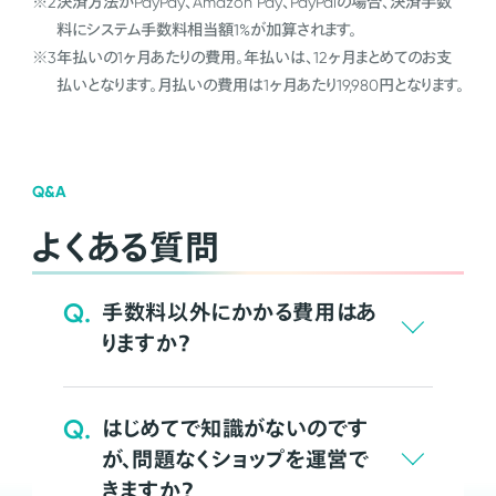
※2
決済方法がPayPay、Amazon Pay、PayPalの場合、決済手数
料にシステム手数料相当額1%が加算されます。
※3
年払いの1ヶ月あたりの費用。年払いは、12ヶ月まとめてのお支
払いとなります。月払いの費用は1ヶ月あたり19,980円となります。
Q&A
よくある質問
Q.
手数料以外にかかる費用はあ
りますか？
Q.
はじめてで知識がないのです
が、問題なくショップを運営で
きますか？