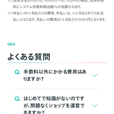
※2
決済方法がPayPay、Amazon Pay、PayPalの場合、決済手数
料にシステム手数料相当額1%が加算されます。
※3
年払いの1ヶ月あたりの費用。年払いは、12ヶ月まとめてのお支
払いとなります。月払いの費用は1ヶ月あたり19,980円となります。
Q&A
よくある質問
Q.
手数料以外にかかる費用はあ
りますか？
Q.
はじめてで知識がないのです
が、問題なくショップを運営で
きますか？