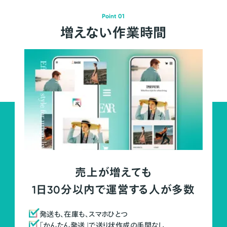
Point 01
増えない作業時間
売上が増えても
1日30分以内で運営する人が多数
発送も、在庫も、スマホひとつ
「かんたん発送」で送り状作成の手間なし