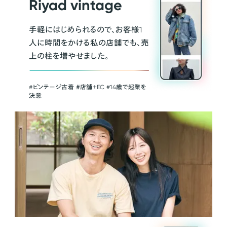
Riyad vintage
手軽にはじめられるので、お客様1
人に時間をかける私の店舗でも、売
上の柱を増やせました。
#ビンテージ古着 ＃店舗＋EC #14歳で起業を
決意