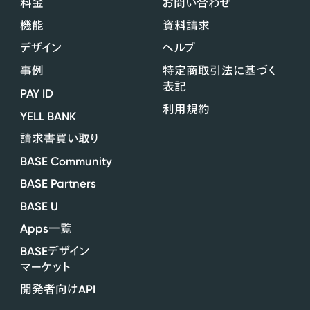
料金
お問い合わせ
機能
資料請求
デザイン
ヘルプ
事例
特定商取引法に基づく
表記
PAY ID
利用規約
YELL BANK
請求書買い取り
BASE Community
BASE Partners
BASE U
Apps
一覧
BASE
デザイン
マーケット
API
開発者向け