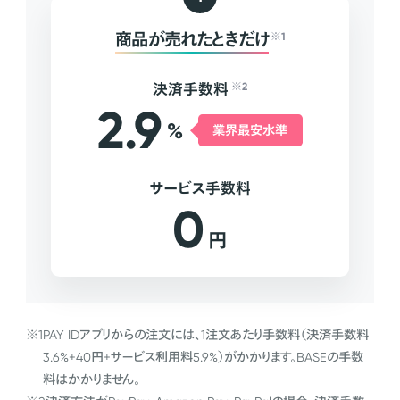
商品が売れたときだけ
※1
決済手数料
※2
2.9
%
業界最安水準
サービス手数料
0
円
※1
PAY IDアプリからの注文には、1注文あたり手数料（決済手数料
3.6%+40円+サービス利用料5.9%）がかかります。BASEの手数
料はかかりません。