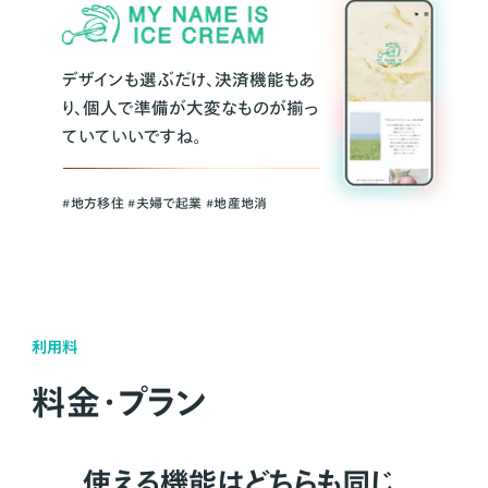
デザインも選ぶだけ、決済機能もあ
り、個人で準備が大変なものが揃っ
ていていいですね。
#地方移住 #夫婦で起業 #地産地消
利用料
料金・プラン
使える機能はどちらも同じ。