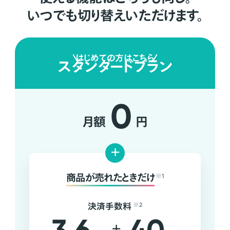
いつでも切り替えいただけます。
はじめての方はこちら
スタンダードプラン
0
月額
円
+
商品が売れたときだけ
※1
決済手数料
※2
+