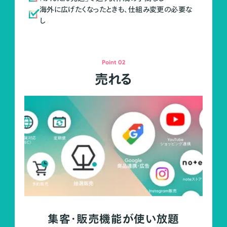
海外に広げたくなったときも、仕組み変更の必要な
し
Point 02
売れる
集客・販売機能が使い放題