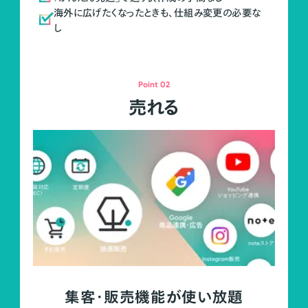
海外に広げたくなったときも、仕組み変更の必要な
し
Point 02
売れる
集客・販売機能が使い放題