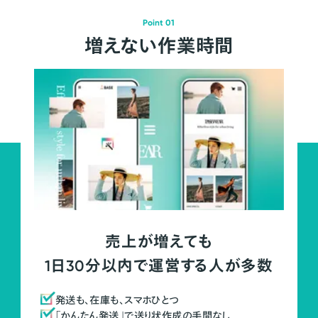
Point 01
増えない作業時間
売上が増えても
1日30分以内で運営する人が多数
発送も、在庫も、スマホひとつ
「かんたん発送」で送り状作成の手間なし