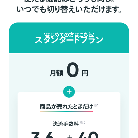
いつでも切り替えいただけます。
はじめての方はこちら
スタンダードプラン
0
月額
円
+
商品が売れたときだけ
※1
決済手数料
※2
+