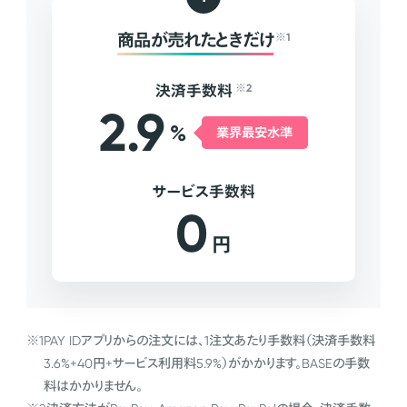
商品が売れたときだけ
※1
決済手数料
※2
2.9
%
業界最安水準
サービス手数料
0
円
※1
PAY IDアプリからの注文には、1注文あたり手数料（決済手数料
3.6%+40円+サービス利用料5.9%）がかかります。BASEの手数
料はかかりません。