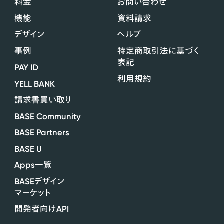
料金
お問い合わせ
機能
資料請求
デザイン
ヘルプ
事例
特定商取引法に基づく
表記
PAY ID
利用規約
YELL BANK
請求書買い取り
BASE Community
BASE Partners
BASE U
Apps
一覧
BASE
デザイン
マーケット
API
開発者向け