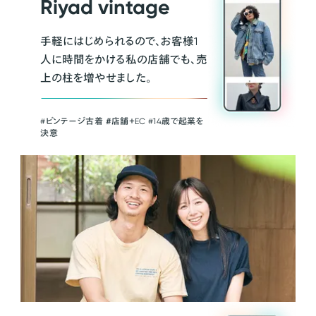
Riyad vintage
手軽にはじめられるので、お客様1
人に時間をかける私の店舗でも、売
上の柱を増やせました。
#ビンテージ古着 ＃店舗＋EC #14歳で起業を
決意