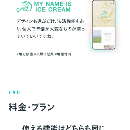
デザインも選ぶだけ、決済機能もあ
り、個人で準備が大変なものが揃っ
ていていいですね。
#地方移住 #夫婦で起業 #地産地消
利用料
料金・プラン
使える機能はどちらも同じ。