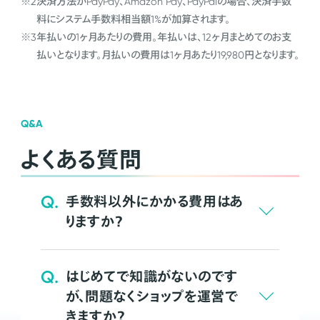
※2
決済方法がPayPay、Amazon Pay、PayPalの場合、決済手数
料にシステム手数料相当額1%が加算されます。
※3
年払いの1ヶ月あたりの費用。年払いは、12ヶ月まとめてのお支
払いとなります。月払いの費用は1ヶ月あたり19,980円となります。
Q&A
よくある質問
Q.
手数料以外にかかる費用はあ
りますか？
Q.
はじめてで知識がないのです
が、問題なくショップを運営で
きますか？