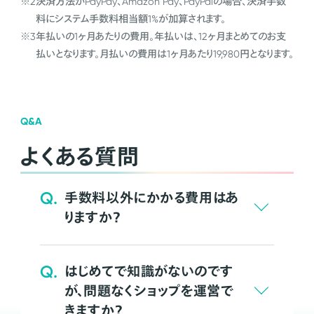
※2
決済方法がPayPay、Amazon Pay、PayPalの場合、決済手数
料にシステム手数料相当額1%が加算されます。
※3
年払いの1ヶ月あたりの費用。年払いは、12ヶ月まとめてのお支
払いとなります。月払いの費用は1ヶ月あたり19,980円となります。
Q&A
よくある質問
Q.
手数料以外にかかる費用はあ
りますか？
Q.
はじめてで知識がないのです
が、問題なくショップを運営で
きますか？