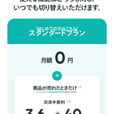
いつでも切り替えいただけます。
はじめての方はこちら
スタンダードプラン
0
月額
円
+
商品が売れたときだけ
※1
決済手数料
※2
+