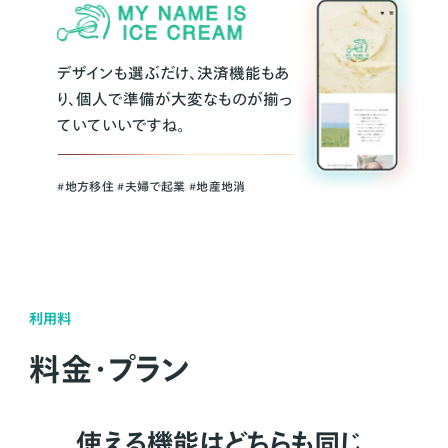
デザインも選ぶだけ、決済機能もあ
り、個人で準備が大変なものが揃っ
ていていいですね。
#地方移住 #夫婦で起業 #地産地消
利用料
料金・プラン
使える機能はどちらも同じ。