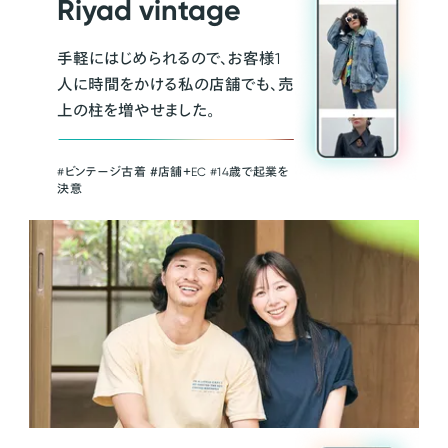
Riyad vintage
手軽にはじめられるので、お客様1
人に時間をかける私の店舗でも、売
上の柱を増やせました。
#ビンテージ古着 ＃店舗＋EC #14歳で起業を
決意