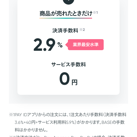
商品が売れたときだけ
※1
決済手数料
※2
2.9
%
業界最安水準
サービス手数料
0
円
※1
PAY IDアプリからの注文には、1注文あたり手数料（決済手数料
3.6%+40円+サービス利用料5.9%）がかかります。BASEの手数
料はかかりません。