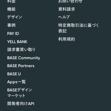
料金
お問い合わせ
機能
資料請求
デザイン
ヘルプ
事例
特定商取引法に基づく
表記
PAY ID
利用規約
YELL BANK
請求書買い取り
BASE Community
BASE Partners
BASE U
Apps
一覧
BASE
デザイン
マーケット
API
開発者向け