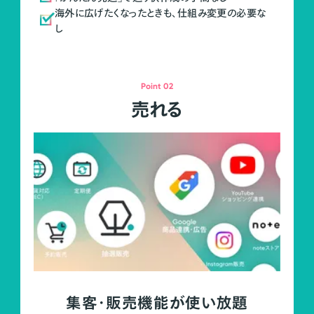
海外に広げたくなったときも、仕組み変更の必要な
し
Point 02
売れる
集客・販売機能が使い放題