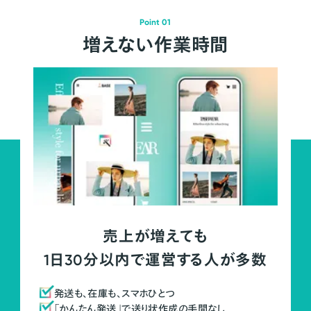
Point 01
増えない作業時間
売上が増えても
1日30分以内で運営する人が多数
発送も、在庫も、スマホひとつ
「かんたん発送」で送り状作成の手間なし