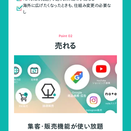
海外に広げたくなったときも、仕組み変更の必要な
し
Point 02
売れる
集客・販売機能が使い放題