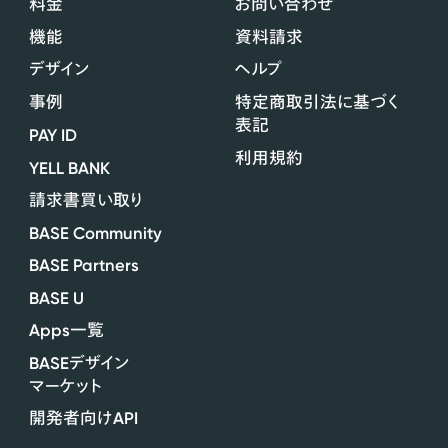
料金
お問い合わせ
機能
資料請求
デザイン
ヘルプ
事例
特定商取引法に基づく
表記
PAY ID
利用規約
YELL BANK
請求書買い取り
BASE Community
BASE Partners
BASE U
Apps
一覧
BASE
デザイン
マーケット
API
開発者向け