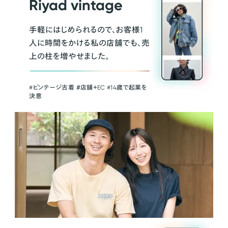
Riyad vintage
手軽にはじめられるので、お客様1
人に時間をかける私の店舗でも、売
上の柱を増やせました。
#ビンテージ古着 ＃店舗＋EC #14歳で起業を
決意