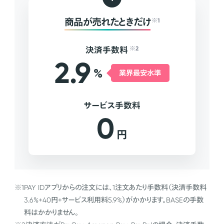
商品が売れたときだけ
※1
決済手数料
※2
2.9
%
業界最安水準
サービス手数料
0
円
※1
PAY IDアプリからの注文には、1注文あたり手数料（決済手数料
3.6%+40円+サービス利用料5.9%）がかかります。BASEの手数
料はかかりません。