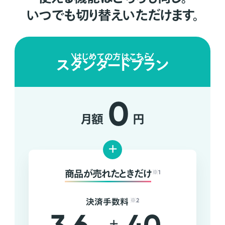
いつでも切り替えいただけます。
はじめての方はこちら
スタンダードプラン
0
月額
円
+
商品が売れたときだけ
※1
決済手数料
※2
+