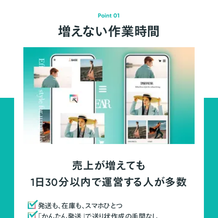
Point 01
増えない作業時間
売上が増えても
1日30分以内で運営する人が多数
発送も、在庫も、スマホひとつ
「かんたん発送」で送り状作成の手間なし