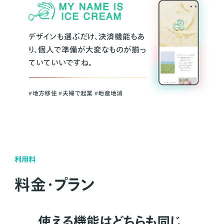
デザインも選ぶだけ、決済機能もあ
り、個人で準備が大変なものが揃っ
ていていいですね。
#地方移住 #夫婦で起業 #地産地消
利用料
料金・プラン
使える機能はどちらも同じ。