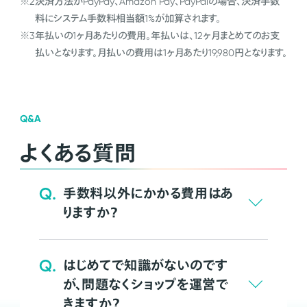
※2
決済方法がPayPay、Amazon Pay、PayPalの場合、決済手数
料にシステム手数料相当額1%が加算されます。
※3
年払いの1ヶ月あたりの費用。年払いは、12ヶ月まとめてのお支
払いとなります。月払いの費用は1ヶ月あたり19,980円となります。
Q&A
よくある質問
Q.
手数料以外にかかる費用はあ
りますか？
Q.
はじめてで知識がないのです
が、問題なくショップを運営で
きますか？