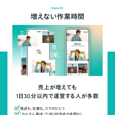
Point 01
増えない作業時間
売上が増えても
1日30分以内で運営する人が多数
発送も、在庫も、スマホひとつ
「かんたん発送」で送り状作成の手間なし