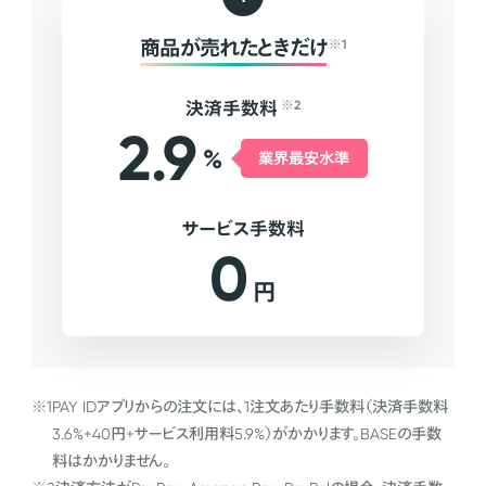
商品が売れたときだけ
※1
決済手数料
※2
2.9
%
業界最安水準
サービス手数料
0
円
※1
PAY IDアプリからの注文には、1注文あたり手数料（決済手数料
3.6%+40円+サービス利用料5.9%）がかかります。BASEの手数
料はかかりません。