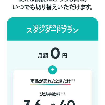
いつでも切り替えいただけます。
はじめての方はこちら
スタンダードプラン
0
月額
円
+
商品が売れたときだけ
※1
決済手数料
※2
+