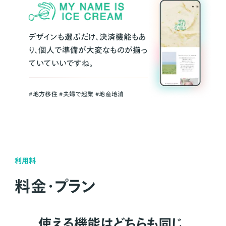
デザインも選ぶだけ、決済機能もあ
り、個人で準備が大変なものが揃っ
ていていいですね。
#地方移住 #夫婦で起業 #地産地消
利用料
料金・プラン
使える機能はどちらも同じ。