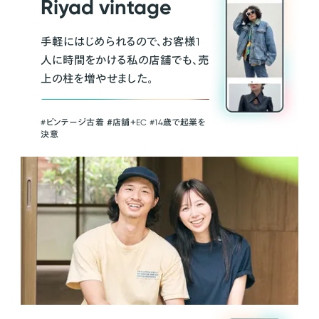
Riyad vintage
手軽にはじめられるので、お客様1
人に時間をかける私の店舗でも、売
上の柱を増やせました。
#ビンテージ古着 ＃店舗＋EC #14歳で起業を
決意