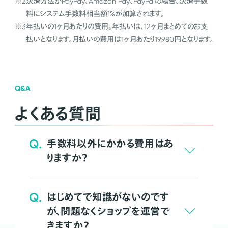
※2
決済方法がPayPay、Amazon Pay、PayPalの場合、決済手数
料にシステム手数料相当額1%が加算されます。
※3
年払いの1ヶ月あたりの費用。年払いは、12ヶ月まとめてのお支
払いとなります。月払いの費用は1ヶ月あたり19,980円となります。
Q&A
よくある質問
Q.
手数料以外にかかる費用はあ
りますか？
Q.
はじめてで知識がないのです
が、問題なくショップを運営で
きますか？