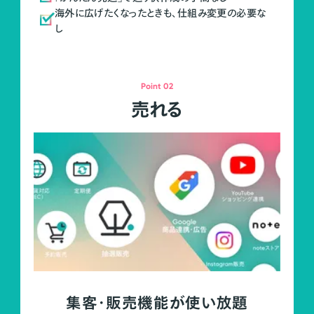
海外に広げたくなったときも、仕組み変更の必要な
し
Point 02
売れる
集客・販売機能が使い放題