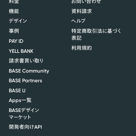
料金
お問い合わせ
機能
資料請求
デザイン
ヘルプ
事例
特定商取引法に基づく
表記
PAY ID
利用規約
YELL BANK
請求書買い取り
BASE Community
BASE Partners
BASE U
Apps
一覧
BASE
デザイン
マーケット
API
開発者向け