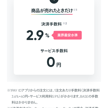
商品が売れたときだけ
※1
決済手数料
※2
2.9
%
業界最安水準
サービス手数料
0
円
※1
PAY IDアプリからの注文には、1注文あたり手数料（決済手数料
3.6%+40円+サービス利用料5.9%）がかかります。BASEの手数
料はかかりません。