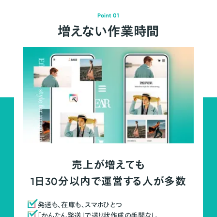
Point 01
増えない作業時間
売上が増えても
1日30分以内で運営する人が多数
発送も、在庫も、スマホひとつ
「かんたん発送」で送り状作成の手間なし