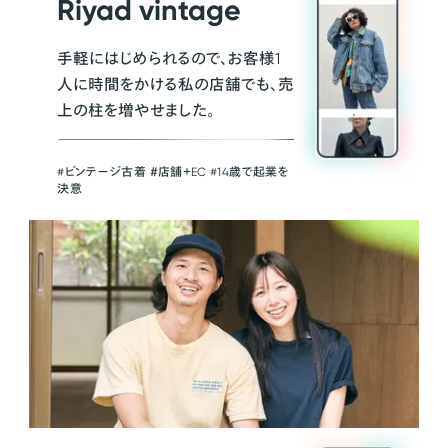
Riyad vintage
手軽にはじめられるので、お客様1
人に時間をかける私の店舗でも、売
上の柱を増やせました。
#ビンテージ古着 ＃店舗＋EC #14歳で起業を
決意