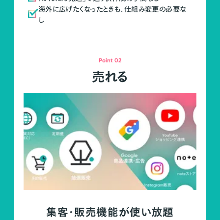
海外に広げたくなったときも、仕組み変更の必要な
し
Point 02
売れる
集客・販売機能が使い放題