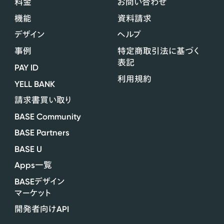
料金
お問い合わせ
機能
資料請求
デザイン
ヘルプ
事例
特定商取引法に基づく
表記
PAY ID
利用規約
YELL BANK
請求書買い取り
BASE Community
BASE Partners
BASE U
Apps
一覧
BASE
デザイン
マーケット
API
開発者向け