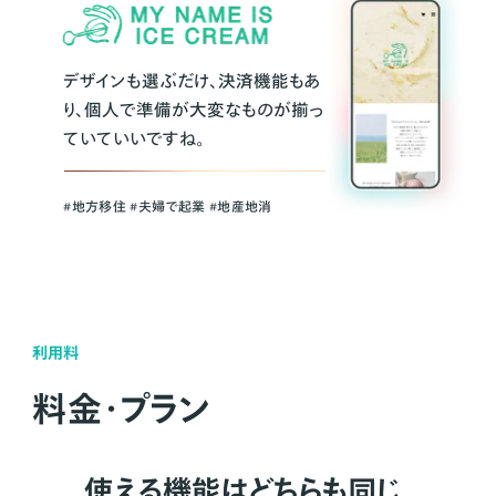
デザインも選ぶだけ、決済機能もあ
り、個人で準備が大変なものが揃っ
ていていいですね。
#地方移住 #夫婦で起業 #地産地消
利用料
料金・プラン
使える機能はどちらも同じ。