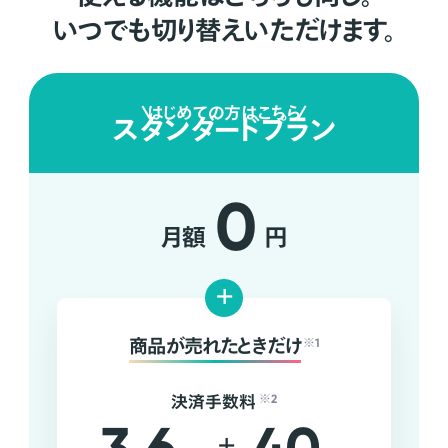
いつでも切り替えいただけます。
はじめての方はこちら
スタンダードプラン
0
月額
円
+
商品が売れたときだけ
※1
決済手数料
※2
+