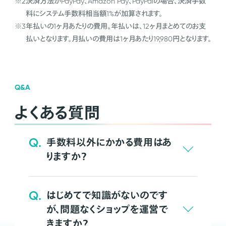
※2
決済方法がPayPay、Amazon Pay、PayPalの場合、決済手数
料にシステム手数料相当額1%が加算されます。
※3
年払いの1ヶ月あたりの費用。年払いは、12ヶ月まとめてのお支
払いとなります。月払いの費用は1ヶ月あたり19,980円となります。
Q&A
よくある質問
Q.
手数料以外にかかる費用はあ
りますか？
Q.
はじめてで知識がないのです
が、問題なくショップを運営で
きますか？