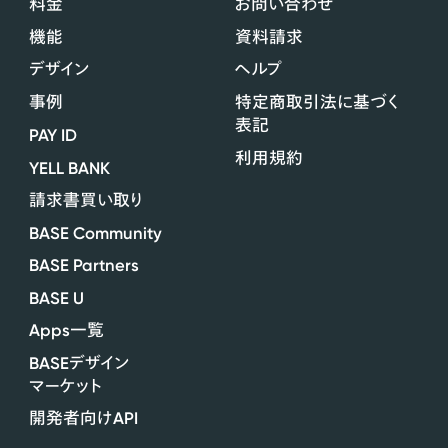
料金
お問い合わせ
機能
資料請求
デザイン
ヘルプ
事例
特定商取引法に基づく
表記
PAY ID
利用規約
YELL BANK
請求書買い取り
BASE Community
BASE Partners
BASE U
Apps
一覧
BASE
デザイン
マーケット
API
開発者向け