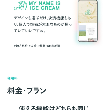
デザインも選ぶだけ、決済機能もあ
り、個人で準備が大変なものが揃っ
ていていいですね。
#地方移住 #夫婦で起業 #地産地消
利用料
料金・プラン
使える機能はどちらも同じ。