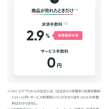
商品が売れたときだけ
※1
決済手数料
※2
2.9
%
業界最安水準
サービス手数料
0
円
※1
PAY IDアプリからの注文には、1注文あたり手数料（決済手数料
3.6%+40円+サービス利用料5.9%）がかかります。BASEの手数
料はかかりません。