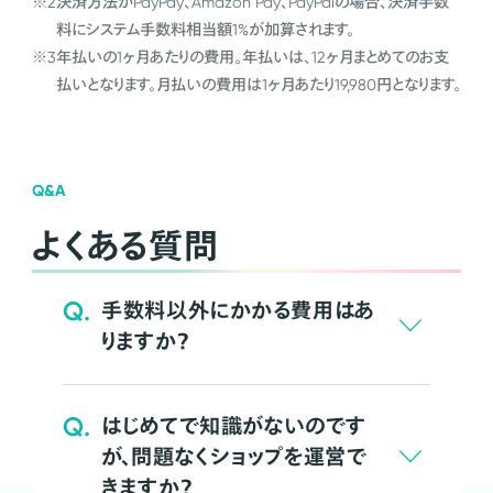
※2
決済方法がPayPay、Amazon Pay、PayPalの場合、決済手数
料にシステム手数料相当額1%が加算されます。
※3
年払いの1ヶ月あたりの費用。年払いは、12ヶ月まとめてのお支
払いとなります。月払いの費用は1ヶ月あたり19,980円となります。
Q&A
よくある質問
Q.
手数料以外にかかる費用はあ
りますか？
Q.
はじめてで知識がないのです
が、問題なくショップを運営で
きますか？