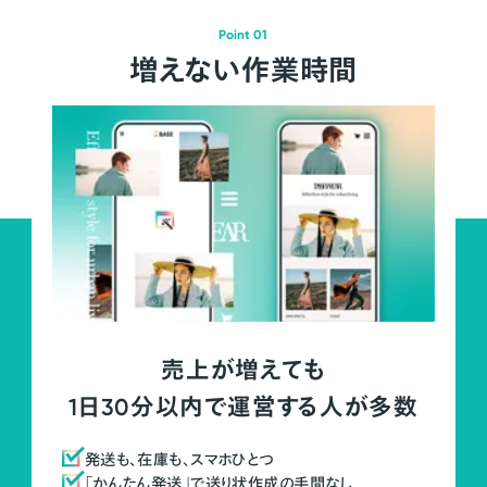
Point 01
増えない作業時間
売上が増えても
1日30分以内で運営する人が多数
発送も、在庫も、スマホひとつ
「かんたん発送」で送り状作成の手間なし