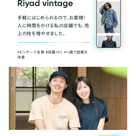
Riyad vintage
手軽にはじめられるので、お客様1
人に時間をかける私の店舗でも、売
上の柱を増やせました。
#ビンテージ古着 ＃店舗＋EC #14歳で起業を
決意