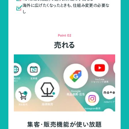
海外に広げたくなったときも、仕組み変更の必要な
し
Point 02
売れる
集客・販売機能が使い放題