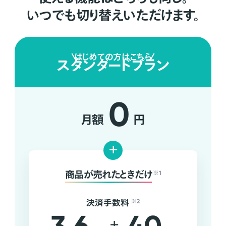
いつでも切り替えいただけます。
はじめての方はこちら
スタンダードプラン
0
月額
円
+
商品が売れたときだけ
※1
決済手数料
※2
+