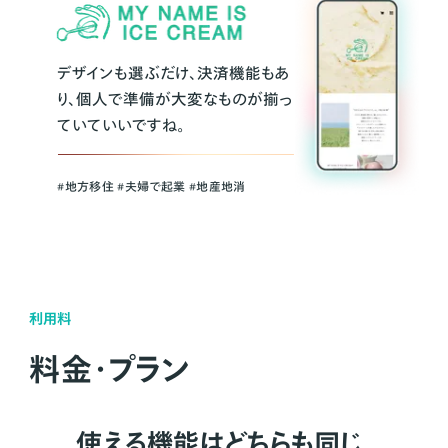
デザインも選ぶだけ、決済機能もあ
り、個人で準備が大変なものが揃っ
ていていいですね。
#地方移住 #夫婦で起業 #地産地消
利用料
料金・プラン
使える機能はどちらも同じ。