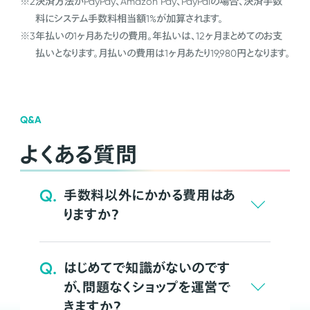
※2
決済方法がPayPay、Amazon Pay、PayPalの場合、決済手数
料にシステム手数料相当額1%が加算されます。
※3
年払いの1ヶ月あたりの費用。年払いは、12ヶ月まとめてのお支
払いとなります。月払いの費用は1ヶ月あたり19,980円となります。
Q&A
よくある質問
Q.
手数料以外にかかる費用はあ
りますか？
Q.
はじめてで知識がないのです
が、問題なくショップを運営で
きますか？