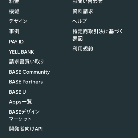
料金
お問い合わせ
機能
資料請求
デザイン
ヘルプ
事例
特定商取引法に基づく
表記
PAY ID
利用規約
YELL BANK
請求書買い取り
BASE Community
BASE Partners
BASE U
Apps
一覧
BASE
デザイン
マーケット
API
開発者向け