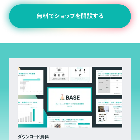
無料でショップを開設する
ダウンロード資料