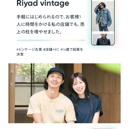
Riyad vintage
手軽にはじめられるので、お客様1
人に時間をかける私の店舗でも、売
上の柱を増やせました。
#ビンテージ古着 ＃店舗＋EC #14歳で起業を
決意