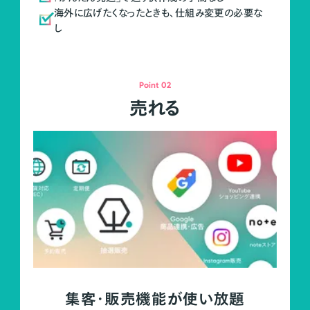
海外に広げたくなったときも、仕組み変更の必要な
し
Point 02
売れる
集客・販売機能が使い放題