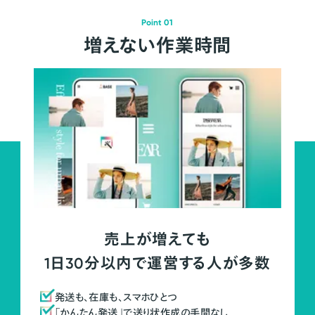
Point 01
増えない作業時間
売上が増えても
1日30分以内で運営する人が多数
発送も、在庫も、スマホひとつ
「かんたん発送」で送り状作成の手間なし