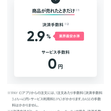
商品が売れたときだけ
※1
決済手数料
※2
2.9
%
業界最安水準
サービス手数料
0
円
※1
PAY IDアプリからの注文には、1注文あたり手数料（決済手数料
3.6%+40円+サービス利用料5.9%）がかかります。BASEの手数
料はかかりません。