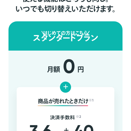
いつでも切り替えいただけます。
はじめての方はこちら
スタンダードプラン
0
月額
円
+
商品が売れたときだけ
※1
決済手数料
※2
+