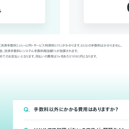
%
（決済手数料3.6%+40円+サービス利用料5.9%）がかかります。BASEの手数料はかかりません。
Palの場合、決済手数料にシステム手数料相当額1%が加算されます。
めてのお支払いとなります。月払いの費用は1ヶ月あたり19,980円となります。
Q.
手数料以外にかかる費用はありますか？