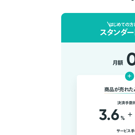
はじめての方
スタンダー
月額
+
商品が売れた
決済手数
3.6
+
%
サービス