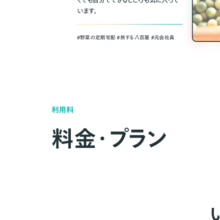
くても自分でできるところも気に入って
います。
＃野菜の定期宅配 ＃旅する八百屋 ＃元会社員
利用料
料金・プラン