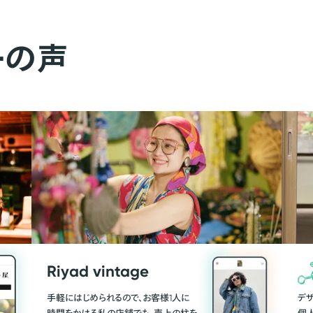
ーの声
Riyad vintage
手軽にはじめられるので、お客様1人に
デ