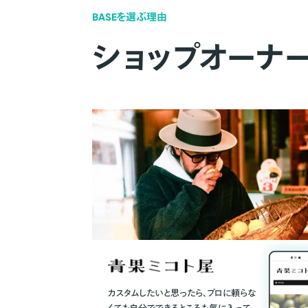
BASEを選ぶ理由
ショップオーナ
カスタムしたいと思ったら、プロに頼らな