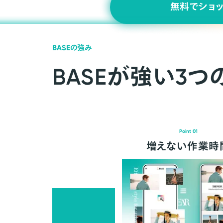
無料でショ
BASEの強み
BASEが強い3つ
Point 01
増えない作業時