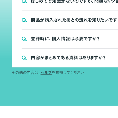
Q.
はじめてで知識がないのですが、問題なくシ
Q.
商品が購入されたあとの流れを知りたいです
Q.
登録時に、個人情報は必要ですか？
Q.
内容がまとめてある資料はありますか？
その他の内容は、
ヘルプ
を参照してください