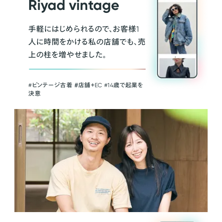
Riyad vintage
手軽にはじめられるので、お客様1
人に時間をかける私の店舗でも、売
上の柱を増やせました。
#ビンテージ古着 ＃店舗＋EC #14歳で起業を
決意