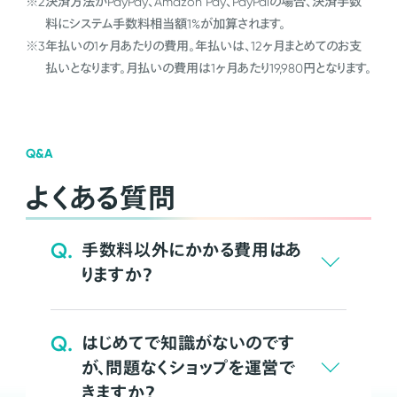
※2
決済方法がPayPay、Amazon Pay、PayPalの場合、決済手数
料にシステム手数料相当額1%が加算されます。
※3
年払いの1ヶ月あたりの費用。年払いは、12ヶ月まとめてのお支
払いとなります。月払いの費用は1ヶ月あたり19,980円となります。
Q&A
よくある質問
Q.
手数料以外にかかる費用はあ
りますか？
Q.
はじめてで知識がないのです
が、問題なくショップを運営で
きますか？