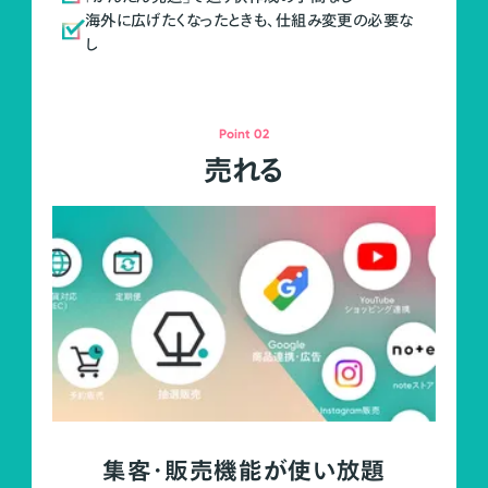
海外に広げたくなったときも、仕組み変更の必要な
し
Point 02
売れる
集客・販売機能が使い放題