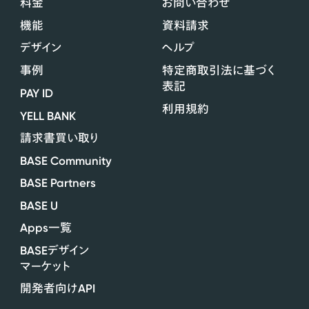
料金
お問い合わせ
機能
資料請求
デザイン
ヘルプ
事例
特定商取引法に基づく
表記
PAY ID
利用規約
YELL BANK
請求書買い取り
BASE Community
BASE Partners
BASE U
Apps
一覧
BASE
デザイン
マーケット
API
開発者向け