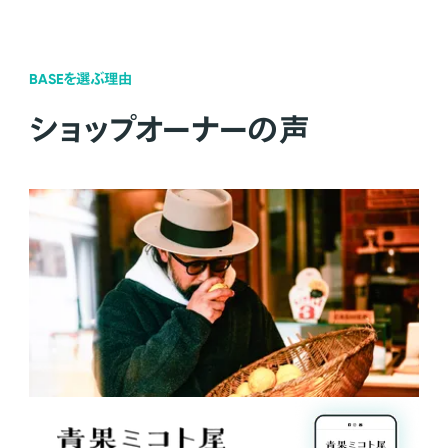
BASEを選ぶ理由
ショップオーナーの声