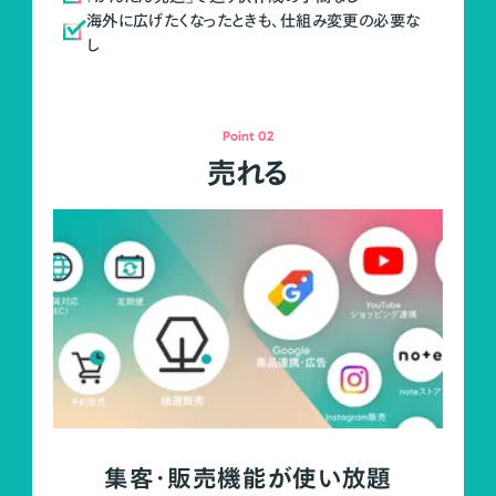
海外に広げたくなったときも、仕組み変更の必要な
し
Point 02
売れる
集客・販売機能が使い放題