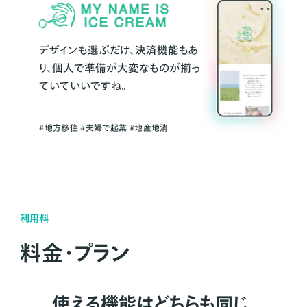
デザインも選ぶだけ、決済機能もあ
り、個人で準備が大変なものが揃っ
ていていいですね。
#地方移住 #夫婦で起業 #地産地消
利用料
料金・プラン
使える機能はどちらも同じ。