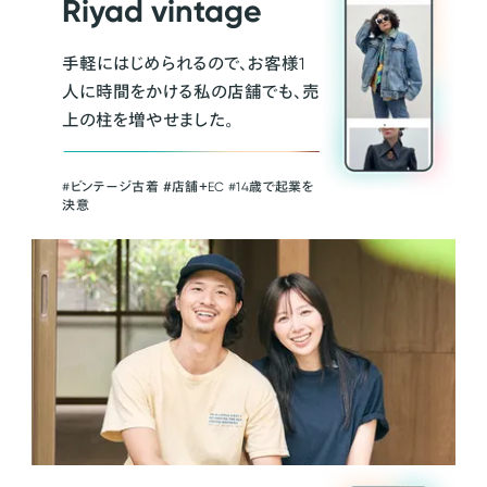
Riyad vintage
手軽にはじめられるので、お客様1
人に時間をかける私の店舗でも、売
上の柱を増やせました。
#ビンテージ古着 ＃店舗＋EC #14歳で起業を
決意