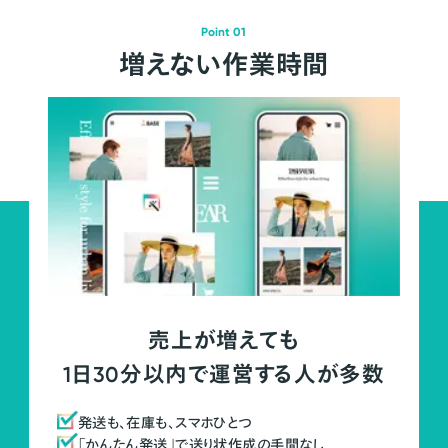
Point 01
増えない作業時間
売上が増えても
1日30分以内で運営する人が多数
発送も、在庫も、スマホひとつ
「かんたん発送」で送り状作成の手間なし