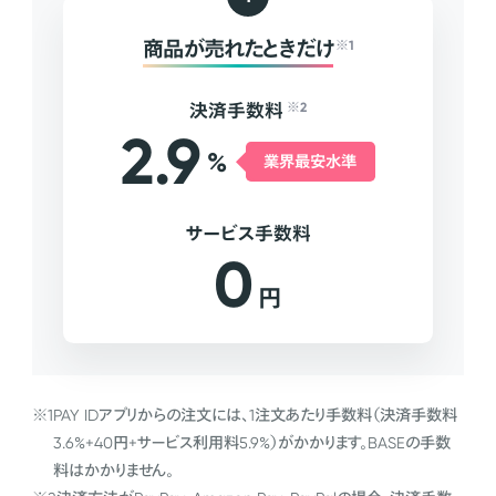
商品が売れたときだけ
※1
決済手数料
※2
2.9
%
業界最安水準
サービス手数料
0
円
※1
PAY IDアプリからの注文には、1注文あたり手数料（決済手数料
3.6%+40円+サービス利用料5.9%）がかかります。BASEの手数
料はかかりません。