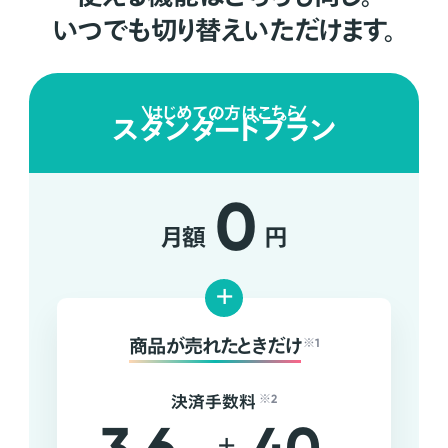
いつでも切り替えいただけます。
はじめての方はこちら
スタンダードプラン
0
月額
円
+
商品が売れたときだけ
※1
決済手数料
※2
+