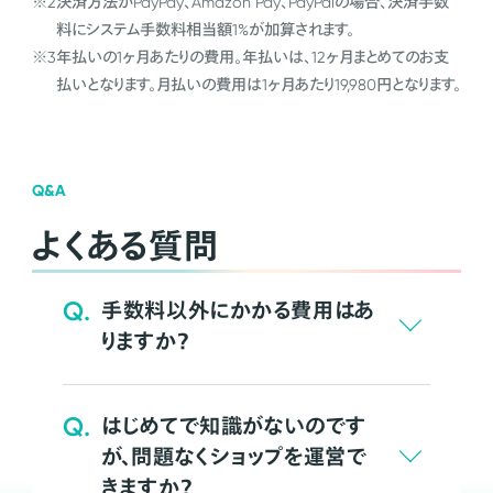
※2
決済方法がPayPay、Amazon Pay、PayPalの場合、決済手数
料にシステム手数料相当額1%が加算されます。
※3
年払いの1ヶ月あたりの費用。年払いは、12ヶ月まとめてのお支
払いとなります。月払いの費用は1ヶ月あたり19,980円となります。
Q&A
よくある質問
Q.
手数料以外にかかる費用はあ
りますか？
Q.
はじめてで知識がないのです
が、問題なくショップを運営で
きますか？