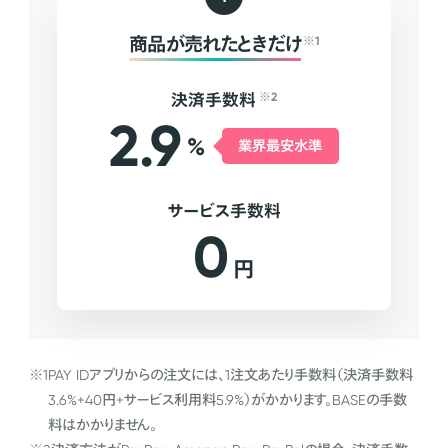
商品が売れたときだけ
※1
決済手数料
※2
2.9
%
業界最安水準
サービス手数料
0
円
※1
PAY IDアプリからの注文には、1注文あたり手数料（決済手数料
3.6%+40円+サービス利用料5.9%）がかかります。BASEの手数
料はかかりません。