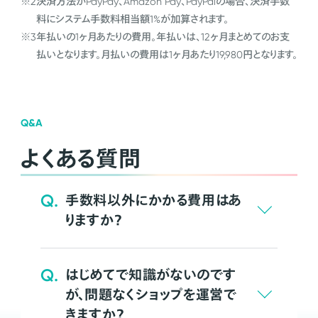
※2
決済方法がPayPay、Amazon Pay、PayPalの場合、決済手数
料にシステム手数料相当額1%が加算されます。
※3
年払いの1ヶ月あたりの費用。年払いは、12ヶ月まとめてのお支
払いとなります。月払いの費用は1ヶ月あたり19,980円となります。
Q&A
よくある質問
Q.
手数料以外にかかる費用はあ
りますか？
Q.
はじめてで知識がないのです
が、問題なくショップを運営で
きますか？