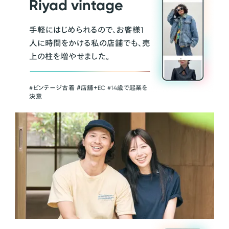
Riyad vintage
手軽にはじめられるので、お客様1
人に時間をかける私の店舗でも、売
上の柱を増やせました。
#ビンテージ古着 ＃店舗＋EC #14歳で起業を
決意