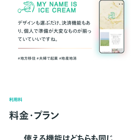
デザインも選ぶだけ、決済機能もあ
り、個人で準備が大変なものが揃っ
ていていいですね。
#地方移住 #夫婦で起業 #地産地消
利用料
料金・プラン
使える機能はどちらも同じ。