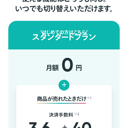
いつでも切り替えいただけます。
はじめての方はこちら
スタンダードプラン
0
月額
円
+
商品が売れたときだけ
※1
決済手数料
※2
+