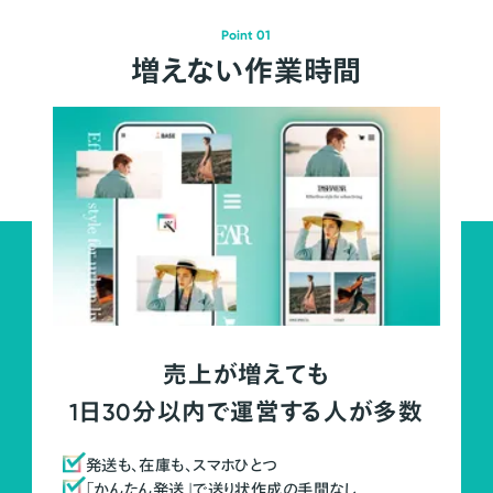
Point 01
増えない作業時間
売上が増えても
1日30分以内で運営する人が多数
発送も、在庫も、スマホひとつ
「かんたん発送」で送り状作成の手間なし