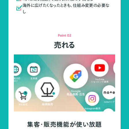
海外に広げたくなったときも、仕組み変更の必要な
し
Point 02
売れる
集客・販売機能が使い放題