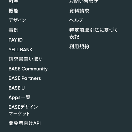
料金
お問い合わせ
機能
資料請求
デザイン
ヘルプ
事例
特定商取引法に基づく
表記
PAY ID
利用規約
YELL BANK
請求書買い取り
BASE Community
BASE Partners
BASE U
Apps
一覧
BASE
デザイン
マーケット
API
開発者向け