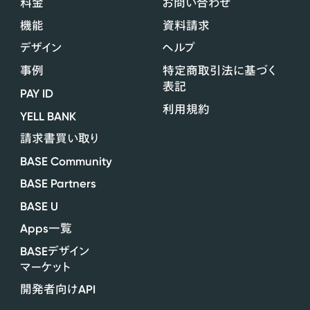
料金
お問い合わせ
機能
資料請求
デザイン
ヘルプ
事例
特定商取引法に基づく
表記
PAY ID
利用規約
YELL BANK
請求書買い取り
BASE Community
BASE Partners
BASE U
Apps
一覧
BASE
デザイン
マーケット
API
開発者向け