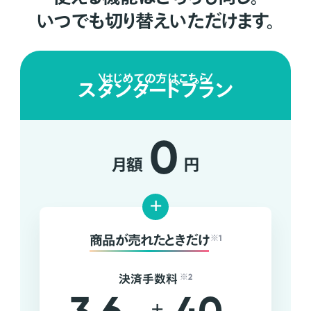
いつでも切り替えいただけます。
はじめての方はこちら
スタンダードプラン
0
月額
円
+
商品が売れたときだけ
※1
決済手数料
※2
+