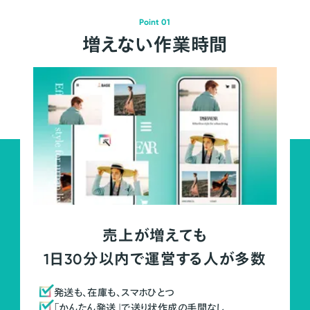
Point 01
増えない作業時間
売上が増えても
1日30分以内で運営する人が多数
発送も、在庫も、スマホひとつ
「かんたん発送」で送り状作成の手間なし