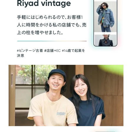
Riyad vintage
手軽にはじめられるので、お客様1
人に時間をかける私の店舗でも、売
上の柱を増やせました。
#ビンテージ古着 ＃店舗＋EC #14歳で起業を
決意