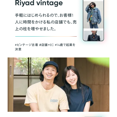
Riyad vintage
手軽にはじめられるので、お客様1
人に時間をかける私の店舗でも、売
上の柱を増やせました。
#ビンテージ古着 ＃店舗＋EC #14歳で起業を
決意