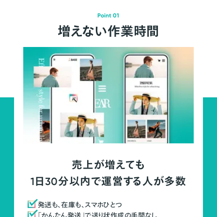
Point 01
増えない作業時間
売上が増えても
1日30分以内で運営する人が多数
発送も、在庫も、スマホひとつ
「かんたん発送」で送り状作成の手間なし