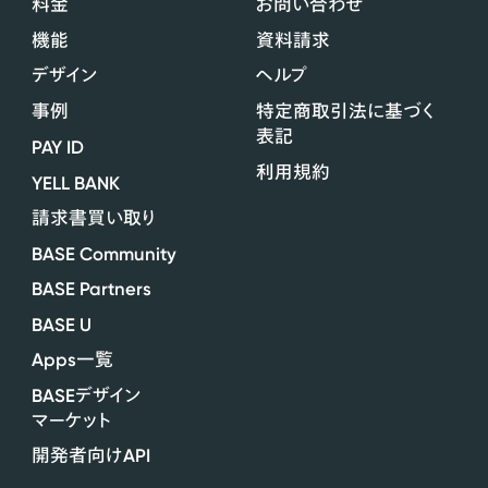
料金
お問い合わせ
機能
資料請求
デザイン
ヘルプ
事例
特定商取引法に基づく
表記
PAY ID
利用規約
YELL BANK
請求書買い取り
BASE Community
BASE Partners
BASE U
Apps
一覧
BASE
デザイン
マーケット
API
開発者向け