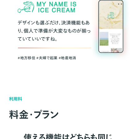
デザインも選ぶだけ、決済機能もあ
り、個人で準備が大変なものが揃っ
ていていいですね。
#地方移住 #夫婦で起業 #地産地消
利用料
料金・プラン
使える機能はどちらも同じ。