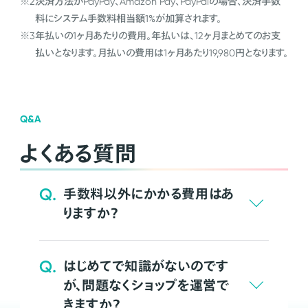
※2
決済方法がPayPay、Amazon Pay、PayPalの場合、決済手数
料にシステム手数料相当額1%が加算されます。
※3
年払いの1ヶ月あたりの費用。年払いは、12ヶ月まとめてのお支
払いとなります。月払いの費用は1ヶ月あたり19,980円となります。
Q&A
よくある質問
Q.
手数料以外にかかる費用はあ
りますか？
Q.
はじめてで知識がないのです
が、問題なくショップを運営で
きますか？