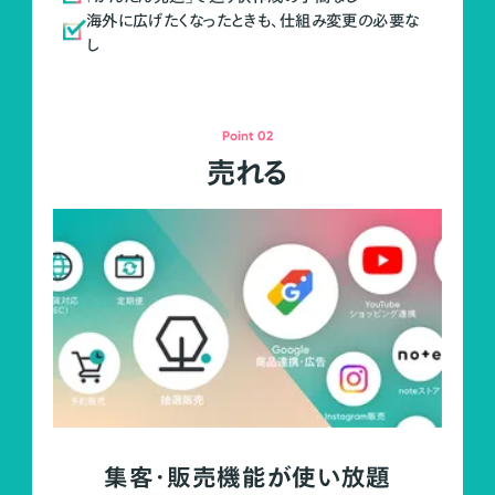
海外に広げたくなったときも、仕組み変更の必要な
し
Point 02
売れる
集客・販売機能が使い放題