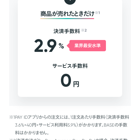
商品が売れたときだけ
※1
決済手数料
※2
2.9
%
業界最安水準
サービス手数料
0
円
※1
PAY IDアプリからの注文には、1注文あたり手数料（決済手数料
3.6%+40円+サービス利用料5.9%）がかかります。BASEの手数
料はかかりません。