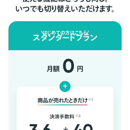
いつでも切り替えいただけます。
はじめての方はこちら
スタンダードプラン
0
月額
円
+
商品が売れたときだけ
※1
決済手数料
※2
+