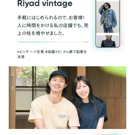
Riyad vintage
手軽にはじめられるので、お客様1
人に時間をかける私の店舗でも、売
上の柱を増やせました。
#ビンテージ古着 ＃店舗＋EC #14歳で起業を
決意