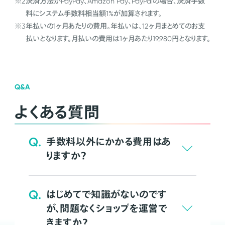
※2
決済方法がPayPay、Amazon Pay、PayPalの場合、決済手数
料にシステム手数料相当額1%が加算されます。
※3
年払いの1ヶ月あたりの費用。年払いは、12ヶ月まとめてのお支
払いとなります。月払いの費用は1ヶ月あたり19,980円となります。
Q&A
よくある質問
Q.
手数料以外にかかる費用はあ
りますか？
Q.
はじめてで知識がないのです
が、問題なくショップを運営で
きますか？