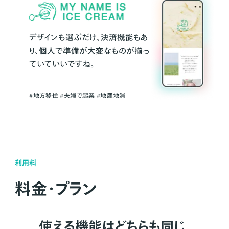
デザインも選ぶだけ、決済機能もあ
り、個人で準備が大変なものが揃っ
ていていいですね。
#地方移住 #夫婦で起業 #地産地消
利用料
料金・プラン
使える機能はどちらも同じ。