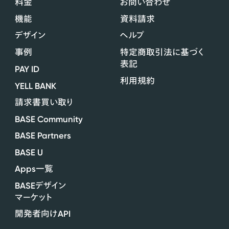
料金
お問い合わせ
機能
資料請求
デザイン
ヘルプ
事例
特定商取引法に基づく
表記
PAY ID
利用規約
YELL BANK
請求書買い取り
BASE Community
BASE Partners
BASE U
Apps
一覧
BASE
デザイン
マーケット
API
開発者向け