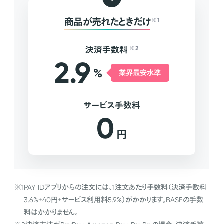
商品が売れたときだけ
※1
決済手数料
※2
2.9
%
業界最安水準
サービス手数料
0
円
※1
PAY IDアプリからの注文には、1注文あたり手数料（決済手数料
3.6%+40円+サービス利用料5.9%）がかかります。BASEの手数
料はかかりません。