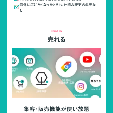
海外に広げたくなったときも、仕組み変更の必要な
し
Point 02
売れる
集客・販売機能が使い放題