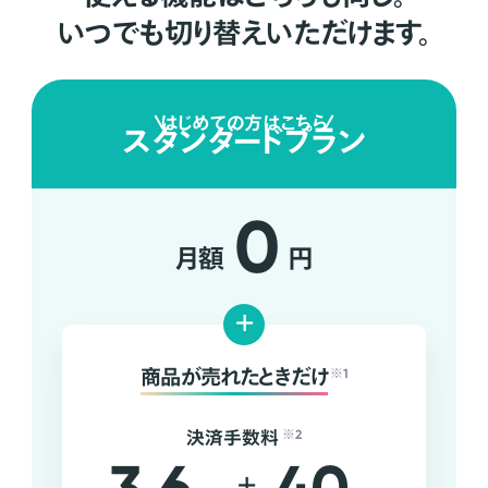
いつでも切り替えいただけます。
はじめての方はこちら
スタンダードプラン
0
月額
円
+
商品が売れたときだけ
※1
決済手数料
※2
+