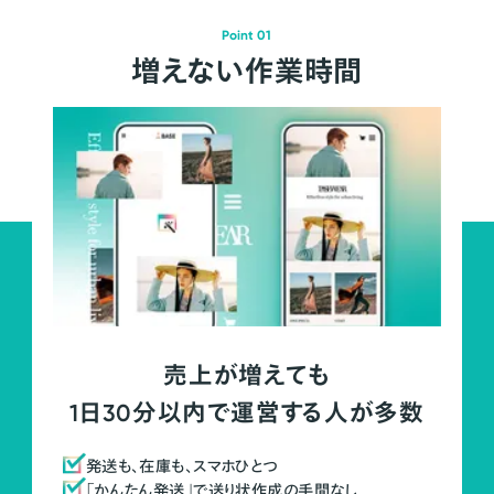
Point 01
増えない作業時間
売上が増えても
1日30分以内で運営する人が多数
発送も、在庫も、スマホひとつ
「かんたん発送」で送り状作成の手間なし