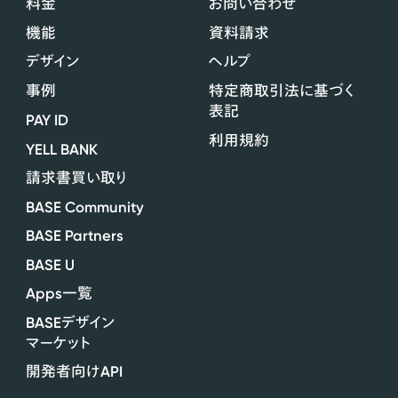
料金
お問い合わせ
機能
資料請求
デザイン
ヘルプ
事例
特定商取引法に基づく
表記
PAY ID
利用規約
YELL BANK
請求書買い取り
BASE Community
BASE Partners
BASE U
Apps
一覧
BASE
デザイン
マーケット
API
開発者向け