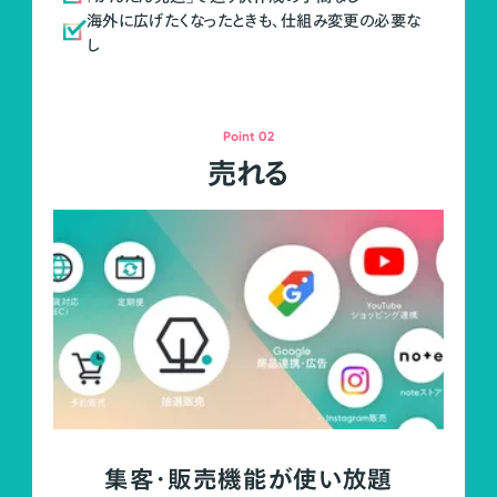
海外に広げたくなったときも、仕組み変更の必要な
し
Point 02
売れる
集客・販売機能が使い放題