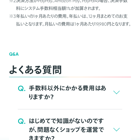
※2
決済方法がPayPay、Amazon Pay、PayPalの場合、決済手数
料にシステム手数料相当額1%が加算されます。
※3
年払いの1ヶ月あたりの費用。年払いは、12ヶ月まとめてのお支
払いとなります。月払いの費用は1ヶ月あたり19,980円となります。
Q&A
よくある質問
Q.
手数料以外にかかる費用はあ
りますか？
Q.
はじめてで知識がないのです
が、問題なくショップを運営で
きますか？