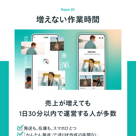
Point 01
増えない作業時間
売上が増えても
1日30分以内で運営する人が多数
発送も、在庫も、スマホひとつ
「かんたん発送」で送り状作成の手間なし