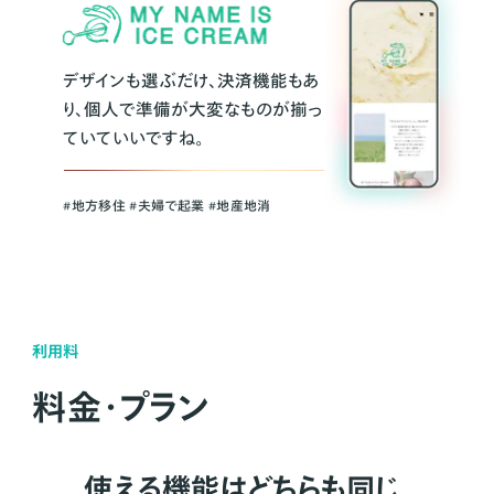
デザインも選ぶだけ、決済機能もあ
り、個人で準備が大変なものが揃っ
ていていいですね。
#地方移住 #夫婦で起業 #地産地消
利用料
料金・プラン
使える機能はどちらも同じ。