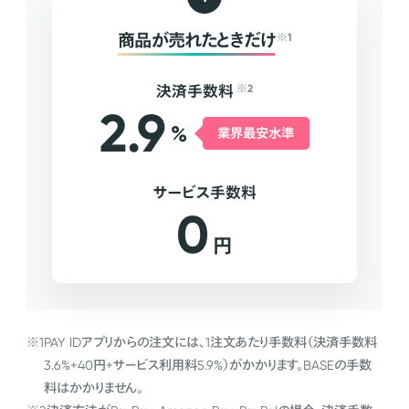
商品が売れたときだけ
※1
決済手数料
※2
2.9
%
業界最安水準
サービス手数料
0
円
※1
PAY IDアプリからの注文には、1注文あたり手数料（決済手数料
3.6%+40円+サービス利用料5.9%）がかかります。BASEの手数
料はかかりません。