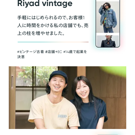
Riyad vintage
手軽にはじめられるので、お客様1
人に時間をかける私の店舗でも、売
上の柱を増やせました。
#ビンテージ古着 ＃店舗＋EC #14歳で起業を
決意