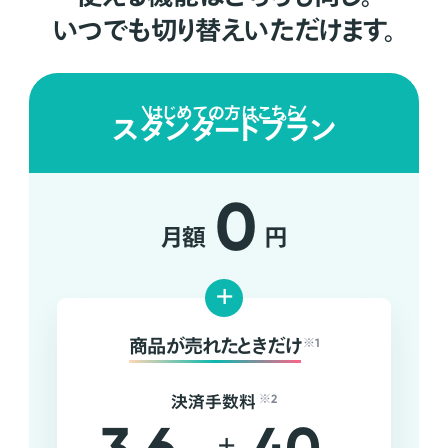
いつでも切り替えいただけます。
はじめての方はこちら
スタンダードプラン
0
月額
円
+
商品が売れたときだけ
※1
決済手数料
※2
+