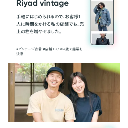
Riyad vintage
手軽にはじめられるので、お客様1
人に時間をかける私の店舗でも、売
上の柱を増やせました。
#ビンテージ古着 ＃店舗＋EC #14歳で起業を
決意