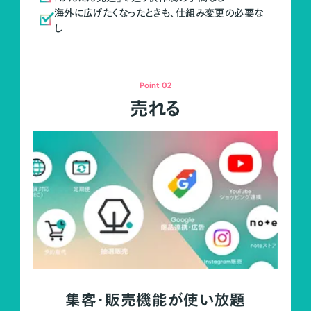
海外に広げたくなったときも、仕組み変更の必要な
し
Point 02
売れる
集客・販売機能が使い放題