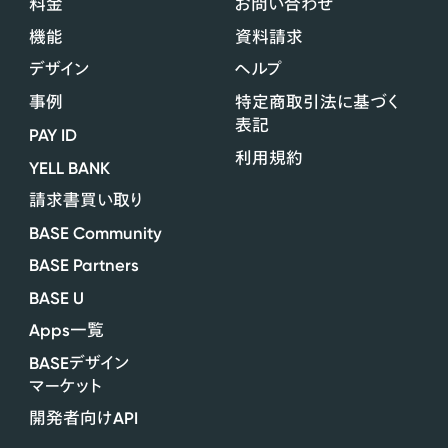
料金
お問い合わせ
機能
資料請求
デザイン
ヘルプ
事例
特定商取引法に基づく
表記
PAY ID
利用規約
YELL BANK
請求書買い取り
BASE Community
BASE Partners
BASE U
Apps
一覧
BASE
デザイン
マーケット
API
開発者向け