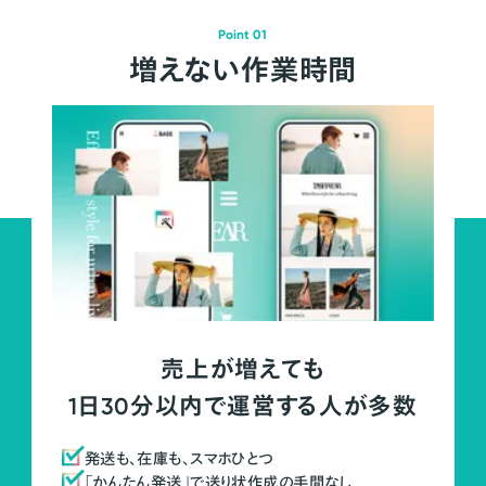
Point 01
増えない作業時間
売上が増えても
1日30分以内で運営する人が多数
発送も、在庫も、スマホひとつ
「かんたん発送」で送り状作成の手間なし