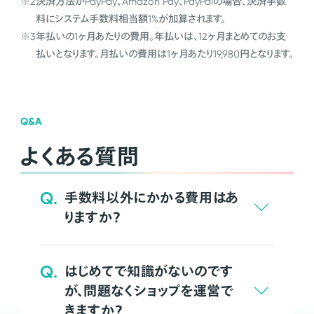
※2
決済方法がPayPay、Amazon Pay、PayPalの場合、決済手数
料にシステム手数料相当額1%が加算されます。
※3
年払いの1ヶ月あたりの費用。年払いは、12ヶ月まとめてのお支
払いとなります。月払いの費用は1ヶ月あたり19,980円となります。
Q&A
よくある質問
Q.
手数料以外にかかる費用はあ
りますか？
Q.
はじめてで知識がないのです
が、問題なくショップを運営で
きますか？