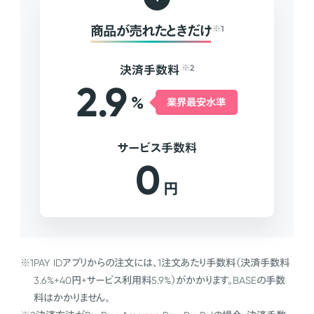
商品が売れたときだけ
※1
決済手数料
※2
2.9
%
業界最安水準
サービス手数料
0
円
※1
PAY IDアプリからの注文には、1注文あたり手数料（決済手数料
3.6%+40円+サービス利用料5.9%）がかかります。BASEの手数
料はかかりません。