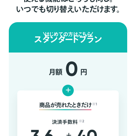
いつでも切り替えいただけます。
はじめての方はこちら
スタンダードプラン
0
月額
円
+
商品が売れたときだけ
※1
決済手数料
※2
+