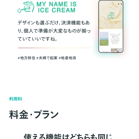
デザインも選ぶだけ、決済機能もあ
り、個人で準備が大変なものが揃っ
ていていいですね。
#地方移住 #夫婦で起業 #地産地消
利用料
料金・プラン
使える機能はどちらも同じ。