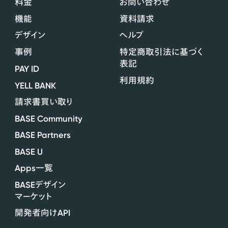
料金
お問い合わせ
機能
資料請求
デザイン
ヘルプ
事例
特定商取引法に基づく
表記
PAY ID
利用規約
YELL BANK
請求書買い取り
BASE Community
BASE Partners
BASE U
Apps
一覧
BASE
デザイン
マーケット
API
開発者向け