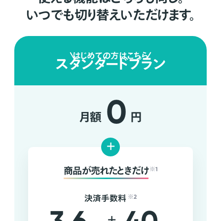
いつでも切り替えいただけます。
はじめての方はこちら
スタンダードプラン
0
月額
円
+
商品が売れたときだけ
※1
決済手数料
※2
+