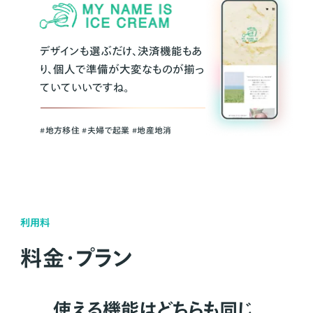
デザインも選ぶだけ、決済機能もあ
り、個人で準備が大変なものが揃っ
ていていいですね。
#地方移住 #夫婦で起業 #地産地消
利用料
料金・プラン
使える機能はどちらも同じ。