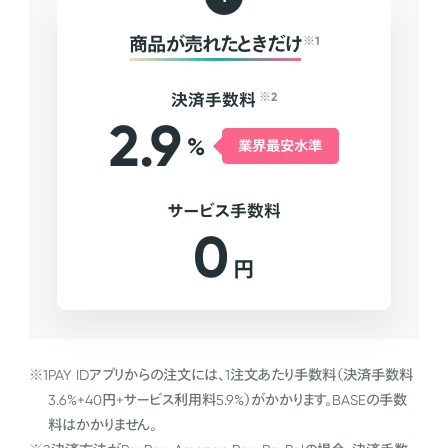
商品が売れたときだけ
※1
決済手数料
※2
2.9
%
業界最安水準
サービス手数料
0
円
※1
PAY IDアプリからの注文には、1注文あたり手数料（決済手数料
3.6%+40円+サービス利用料5.9%）がかかります。BASEの手数
料はかかりません。