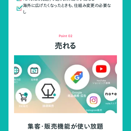
海外に広げたくなったときも、仕組み変更の必要な
し
Point 02
売れる
集客・販売機能が使い放題