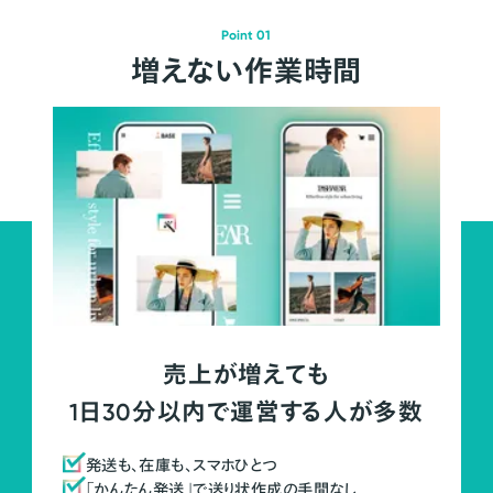
Point 01
増えない作業時間
売上が増えても
1日30分以内で運営する人が多数
発送も、在庫も、スマホひとつ
「かんたん発送」で送り状作成の手間なし