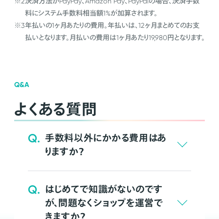
※2
決済方法がPayPay、Amazon Pay、PayPalの場合、決済手数
料にシステム手数料相当額1%が加算されます。
※3
年払いの1ヶ月あたりの費用。年払いは、12ヶ月まとめてのお支
払いとなります。月払いの費用は1ヶ月あたり19,980円となります。
Q&A
よくある質問
Q.
手数料以外にかかる費用はあ
りますか？
Q.
はじめてで知識がないのです
が、問題なくショップを運営で
きますか？