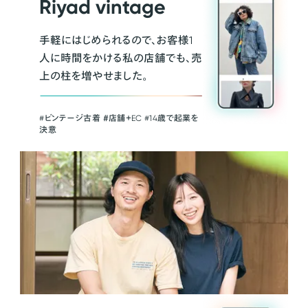
Riyad vintage
手軽にはじめられるので、お客様1
人に時間をかける私の店舗でも、売
上の柱を増やせました。
#ビンテージ古着 ＃店舗＋EC #14歳で起業を
決意