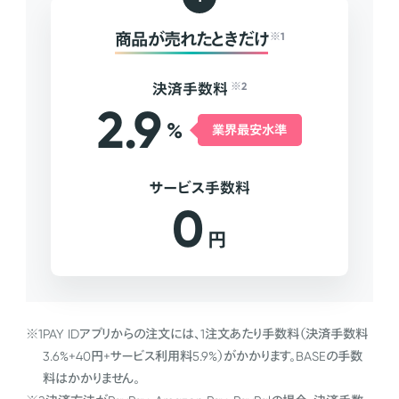
商品が売れたときだけ
※1
決済手数料
※2
2.9
%
業界最安水準
サービス手数料
0
円
※1
PAY IDアプリからの注文には、1注文あたり手数料（決済手数料
3.6%+40円+サービス利用料5.9%）がかかります。BASEの手数
料はかかりません。