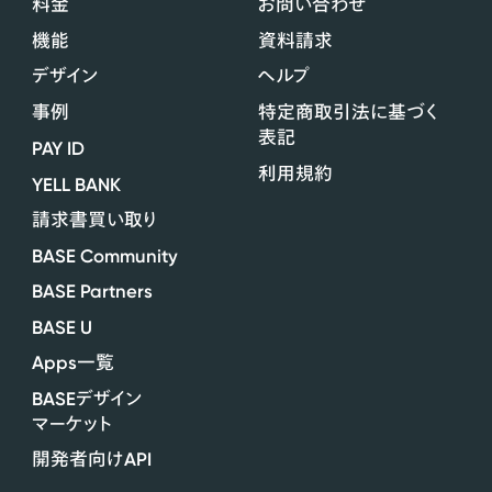
料金
お問い合わせ
機能
資料請求
デザイン
ヘルプ
事例
特定商取引法に基づく
表記
PAY ID
利用規約
YELL BANK
請求書買い取り
BASE Community
BASE Partners
BASE U
Apps
一覧
BASE
デザイン
マーケット
API
開発者向け