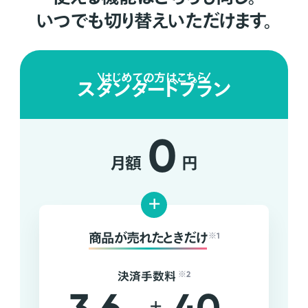
いつでも切り替えいただけます。
はじめての方はこちら
スタンダードプラン
0
月額
円
+
商品が売れたときだけ
※1
決済手数料
※2
+