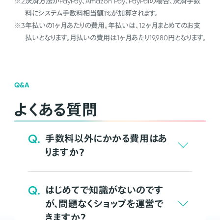
※2
決済方法がPayPay、Amazon Pay、PayPalの場合、決済手数
料にシステム手数料相当額1%が加算されます。
※3
年払いの1ヶ月あたりの費用。年払いは、12ヶ月まとめてのお支
払いとなります。月払いの費用は1ヶ月あたり19,980円となります。
Q&A
よくある質問
Q.
手数料以外にかかる費用はあ
りますか？
Q.
はじめてで知識がないのです
が、問題なくショップを運営で
きますか？