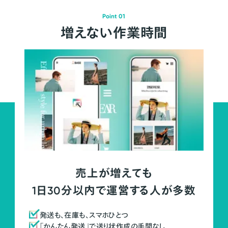
Point 01
増えない作業時間
売上が増えても
1日30分以内で運営する人が多数
発送も、在庫も、スマホひとつ
「かんたん発送」で送り状作成の手間なし