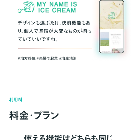
デザインも選ぶだけ、決済機能もあ
り、個人で準備が大変なものが揃っ
ていていいですね。
#地方移住 #夫婦で起業 #地産地消
利用料
料金・プラン
使える機能はどちらも同じ。