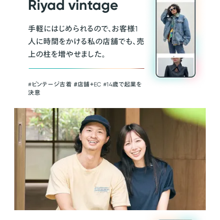
Riyad vintage
手軽にはじめられるので、お客様1
人に時間をかける私の店舗でも、売
上の柱を増やせました。
#ビンテージ古着 ＃店舗＋EC #14歳で起業を
決意