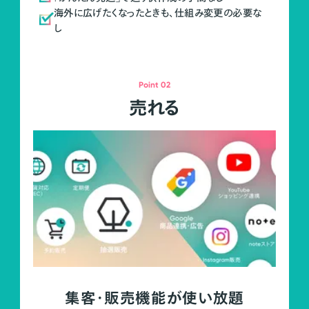
海外に広げたくなったときも、仕組み変更の必要な
し
Point 02
売れる
集客・販売機能が使い放題