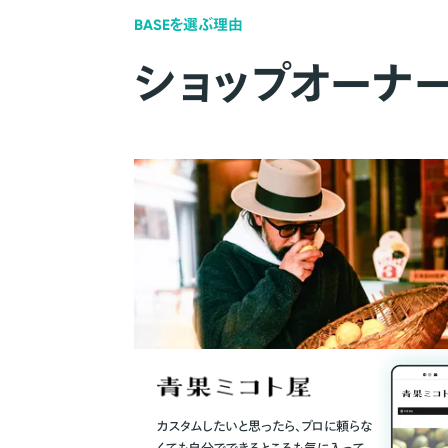
BASEを選ぶ理由
ショップオーナ
カスタムしたいと思ったら、プロに頼らな