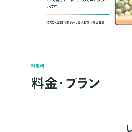
くても自分でできるところも気に入って
います。
＃野菜の定期宅配 ＃旅する八百屋 ＃元会社員
利用料
料金・プラン