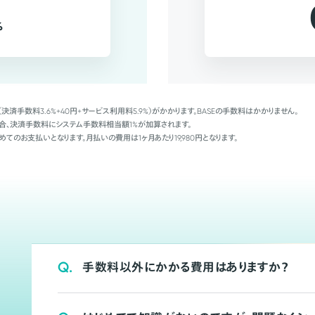
%
（決済手数料3.6%+40円+サービス利用料5.9%）がかかります。BASEの手数料はかかりません。
Palの場合、決済手数料にシステム手数料相当額1%が加算されます。
めてのお支払いとなります。月払いの費用は1ヶ月あたり19,980円となります。
Q.
手数料以外にかかる費用はありますか？