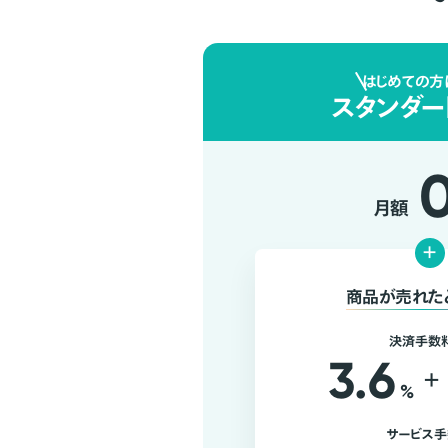
はじめての方
スタンダー
月額
+
商品が売れた
決済手数
3.6
+
%
サービス