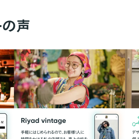
ーの声
Riyad vintage
手軽にはじめられるので、お客様1人に
デ