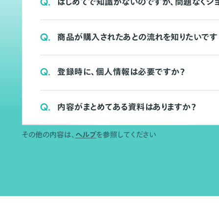
Q.
はじめてで知識がないのですが、問題なくシ
Q.
商品が購入されたあとの流れを知りたいです
Q.
登録時に、個人情報は必要ですか？
Q.
内容がまとめてある資料はありますか？
その他の内容は、
ヘルプ
を参照してください