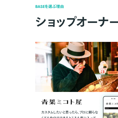
BASEを選ぶ理由
ショップオーナ
カスタムしたいと思ったら、プロに頼らな