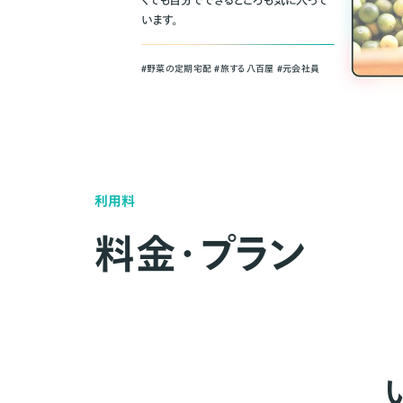
くても自分でできるところも気に入って
います。
＃野菜の定期宅配 ＃旅する八百屋 ＃元会社員
利用料
料金・プラン