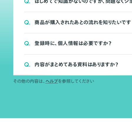
Q.
はじめてで知識がないのですが、問題なくシ
Q.
商品が購入されたあとの流れを知りたいです
Q.
登録時に、個人情報は必要ですか？
Q.
内容がまとめてある資料はありますか？
その他の内容は、
ヘルプ
を参照してください