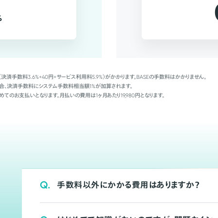
%
（決済手数料3.6%+40円+サービス利用料5.9%）がかかります。BASEの手数料はかかりません。
Palの場合、決済手数料にシステム手数料相当額1%が加算されます。
めてのお支払いとなります。月払いの費用は1ヶ月あたり19,980円となります。
Q.
手数料以外にかかる費用はありますか？