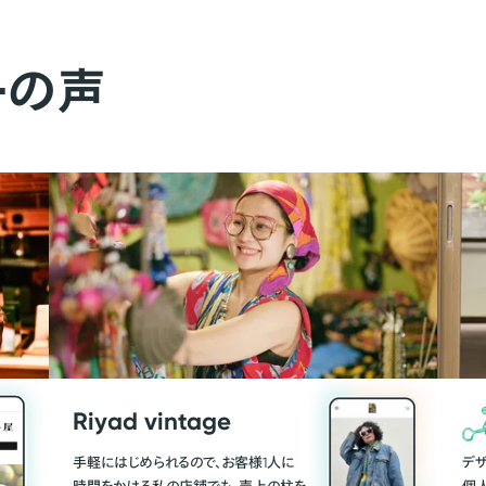
ーの声
Riyad vintage
手軽にはじめられるので、お客様1人に
デ