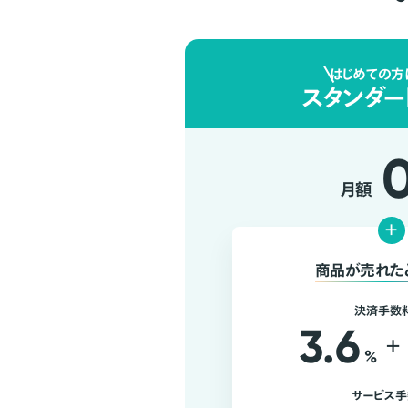
はじめての方
スタンダー
月額
+
商品が売れた
決済手数
3.6
+
%
サービス