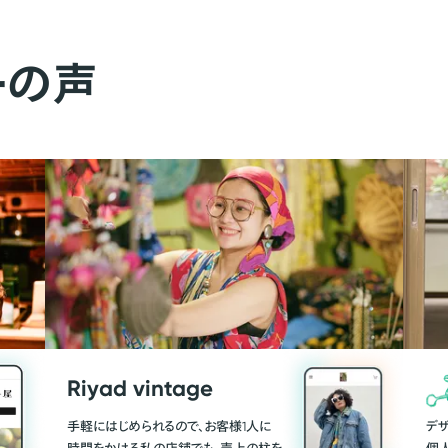
ーの声
Riyad vintage
手軽にはじめられるので、お客様1人に
デ