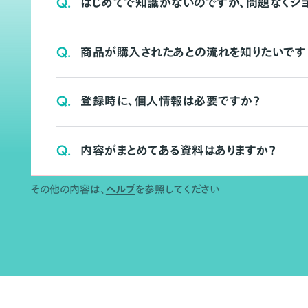
Q.
はじめてで知識がないのですが、問題なくシ
Q.
商品が購入されたあとの流れを知りたいです
Q.
登録時に、個人情報は必要ですか？
Q.
内容がまとめてある資料はありますか？
その他の内容は、
ヘルプ
を参照してください