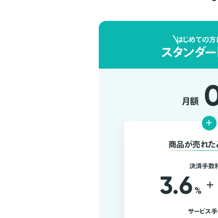
はじめての方
スタンダー
月額
+
商品が売れた
決済手数
3.6
+
%
サービス