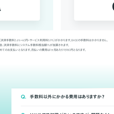
%
（決済手数料3.6%+40円+サービス利用料5.9%）がかかります。BASEの手数料はかかりません。
Palの場合、決済手数料にシステム手数料相当額1%が加算されます。
めてのお支払いとなります。月払いの費用は1ヶ月あたり19,980円となります。
Q.
手数料以外にかかる費用はありますか？