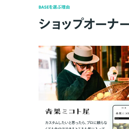
BASEを選ぶ理由
ショップオーナ
カスタムしたいと思ったら、プロに頼らな