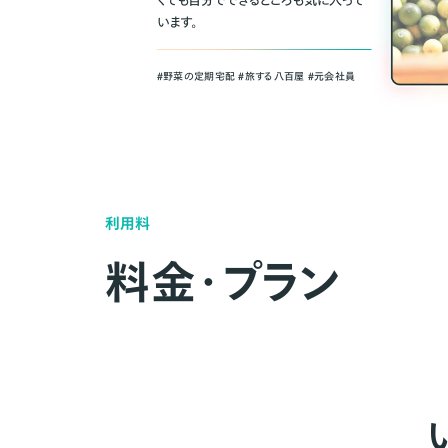
くても自分でできるところも気に入って
います。
＃野菜の定期宅配 ＃旅する八百屋 ＃元会社員
利用料
料金・プラン