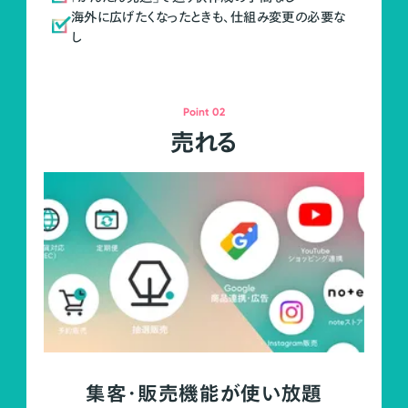
海外に広げたくなったときも、仕組み変更の必要な
し
Point 02
売れる
集客・販売機能が使い放題