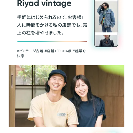
Riyad vintage
手軽にはじめられるので、お客様1
人に時間をかける私の店舗でも、売
上の柱を増やせました。
#ビンテージ古着 ＃店舗＋EC #14歳で起業を
決意