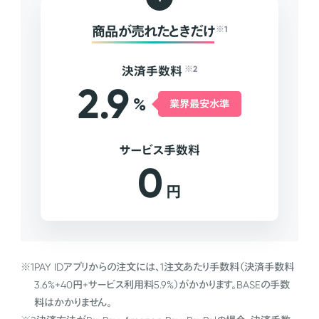
商品が売れたときだけ
※1
決済手数料
※2
2.9
%
業界最安水準
サービス手数料
0
円
※1
PAY IDアプリからの注文には、1注文あたり手数料（決済手数料
3.6%+40円+サービス利用料5.9%）がかかります。BASEの手数
料はかかりません。