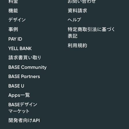
料金
お問い合わせ
機能
資料請求
デザイン
ヘルプ
事例
特定商取引法に基づく
表記
PAY ID
利用規約
YELL BANK
請求書買い取り
BASE Community
BASE Partners
BASE U
Apps
一覧
BASE
デザイン
マーケット
API
開発者向け