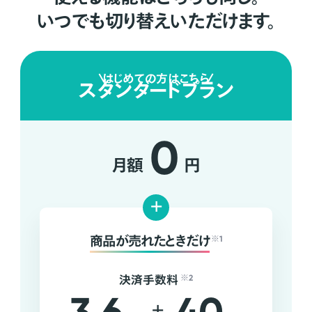
いつでも切り替えいただけます。
はじめての方はこちら
スタンダードプラン
0
月額
円
+
商品が売れたときだけ
※1
決済手数料
※2
+