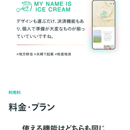
デザインも選ぶだけ、決済機能もあ
り、個人で準備が大変なものが揃っ
ていていいですね。
#地方移住 #夫婦で起業 #地産地消
利用料
料金・プラン
使える機能はどちらも同じ。