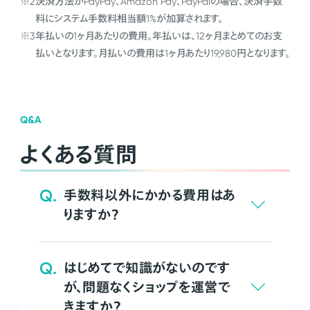
※2
決済方法がPayPay、Amazon Pay、PayPalの場合、決済手数
料にシステム手数料相当額1%が加算されます。
※3
年払いの1ヶ月あたりの費用。年払いは、12ヶ月まとめてのお支
払いとなります。月払いの費用は1ヶ月あたり19,980円となります。
Q&A
よくある質問
Q.
手数料以外にかかる費用はあ
りますか？
Q.
はじめてで知識がないのです
が、問題なくショップを運営で
きますか？