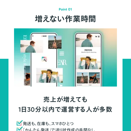
Point 01
増えない作業時間
売上が増えても
1日30分以内で運営する人が多数
発送も、在庫も、スマホひとつ
「かんたん発送」で送り状作成の手間なし