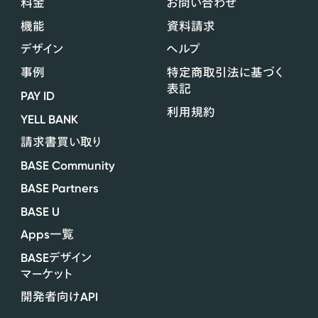
料金
お問い合わせ
機能
資料請求
デザイン
ヘルプ
事例
特定商取引法に基づく
表記
PAY ID
利用規約
YELL BANK
請求書買い取り
BASE Community
BASE Partners
BASE U
Apps
一覧
BASE
デザイン
マーケット
API
開発者向け