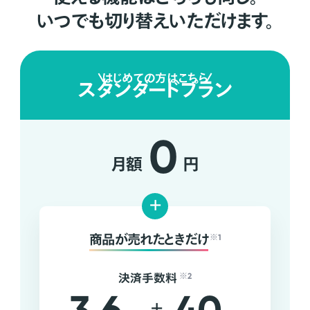
いつでも切り替えいただけます。
はじめての方はこちら
スタンダードプラン
0
月額
円
+
商品が売れたときだけ
※1
決済手数料
※2
+