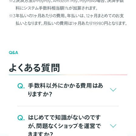
※2
決済方法がPayPay、Amazon Pay、PayPalの場合、決済手数
料にシステム手数料相当額1%が加算されます。
※3
年払いの1ヶ月あたりの費用。年払いは、12ヶ月まとめてのお支
払いとなります。月払いの費用は1ヶ月あたり19,980円となります。
Q&A
よくある質問
Q.
手数料以外にかかる費用はあ
りますか？
Q.
はじめてで知識がないのです
が、問題なくショップを運営で
きますか？