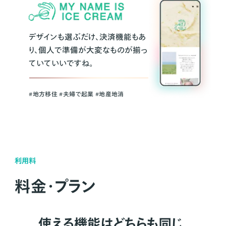
デザインも選ぶだけ、決済機能もあ
り、個人で準備が大変なものが揃っ
ていていいですね。
#地方移住 #夫婦で起業 #地産地消
利用料
料金・プラン
使える機能はどちらも同じ。