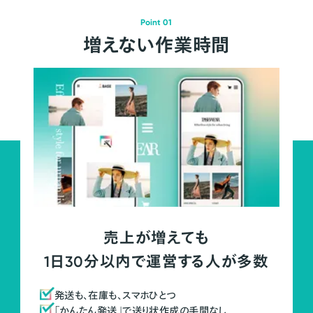
Point 01
増えない作業時間
売上が増えても
1日30分以内で運営する人が多数
発送も、在庫も、スマホひとつ
「かんたん発送」で送り状作成の手間なし