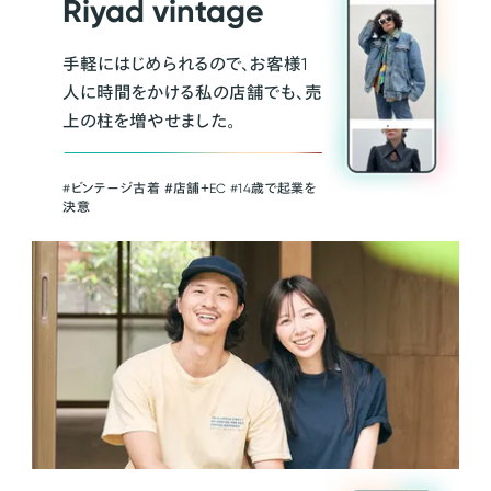
Riyad vintage
手軽にはじめられるので、お客様1
人に時間をかける私の店舗でも、売
上の柱を増やせました。
#ビンテージ古着 ＃店舗＋EC #14歳で起業を
決意