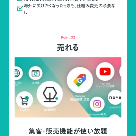
海外に広げたくなったときも、仕組み変更の必要な
し
Point 02
売れる
集客・販売機能が使い放題