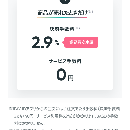
商品が売れたときだけ
※1
決済手数料
※2
2.9
%
業界最安水準
サービス手数料
0
円
※1
PAY IDアプリからの注文には、1注文あたり手数料（決済手数料
3.6%+40円+サービス利用料5.9%）がかかります。BASEの手数
料はかかりません。