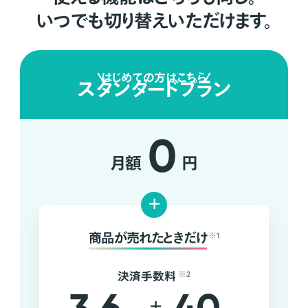
いつでも切り替えいただけます。
はじめての方はこちら
スタンダードプラン
0
月額
円
+
商品が売れたときだけ
※1
決済手数料
※2
+