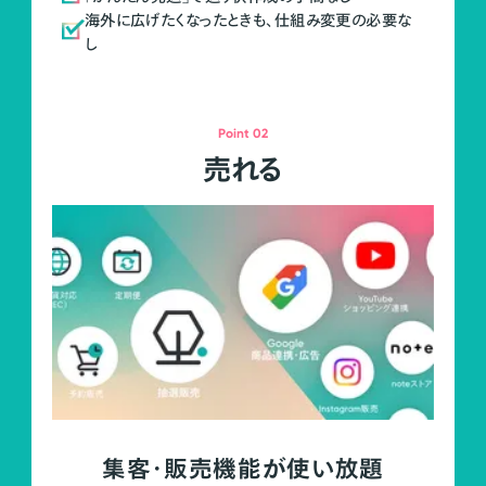
海外に広げたくなったときも、仕組み変更の必要な
し
Point 02
売れる
集客・販売機能が使い放題