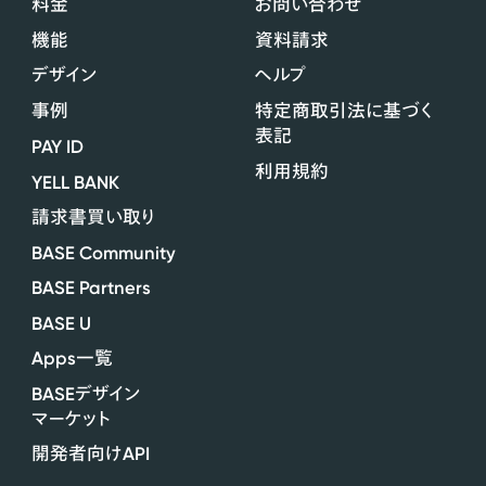
料金
お問い合わせ
機能
資料請求
デザイン
ヘルプ
事例
特定商取引法に基づく
表記
PAY ID
利用規約
YELL BANK
請求書買い取り
BASE Community
BASE Partners
BASE U
Apps
一覧
BASE
デザイン
マーケット
API
開発者向け