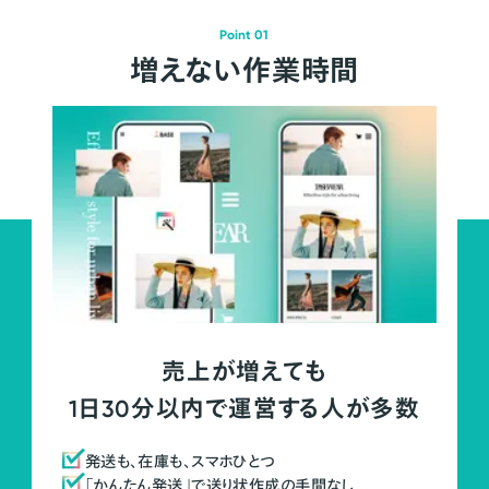
Point 01
増えない作業時間
売上が増えても
1日30分以内で運営する人が多数
発送も、在庫も、スマホひとつ
「かんたん発送」で送り状作成の手間なし