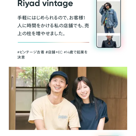
Riyad vintage
手軽にはじめられるので、お客様1
人に時間をかける私の店舗でも、売
上の柱を増やせました。
#ビンテージ古着 ＃店舗＋EC #14歳で起業を
決意