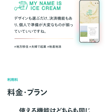
デザインも選ぶだけ、決済機能もあ
り、個人で準備が大変なものが揃っ
ていていいですね。
#地方移住 #夫婦で起業 #地産地消
利用料
料金・プラン
使える機能はどちらも同じ。