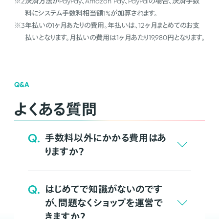
※2
決済方法がPayPay、Amazon Pay、PayPalの場合、決済手数
料にシステム手数料相当額1%が加算されます。
※3
年払いの1ヶ月あたりの費用。年払いは、12ヶ月まとめてのお支
払いとなります。月払いの費用は1ヶ月あたり19,980円となります。
Q&A
よくある質問
Q.
手数料以外にかかる費用はあ
りますか？
Q.
はじめてで知識がないのです
が、問題なくショップを運営で
きますか？