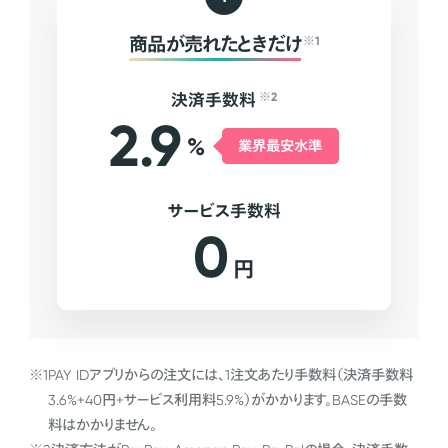
商品が売れたときだけ
※1
決済手数料
※2
2.9
%
業界最安水準
サービス手数料
0
円
※1
PAY IDアプリからの注文には、1注文あたり手数料（決済手数料
3.6%+40円+サービス利用料5.9%）がかかります。BASEの手数
料はかかりません。