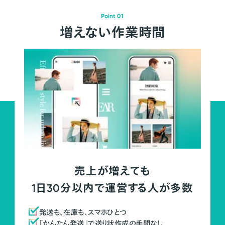
Point 01
増えない作業時間
売上が増えても
1日30分以内で運営する人が多数
発送も、在庫も、スマホひとつ
「かんたん発送」で送り状作成の手間なし