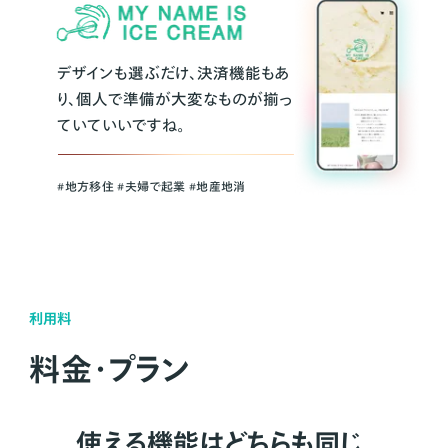
デザインも選ぶだけ、決済機能もあ
り、個人で準備が大変なものが揃っ
ていていいですね。
#地方移住 #夫婦で起業 #地産地消
利用料
料金・プラン
使える機能はどちらも同じ。