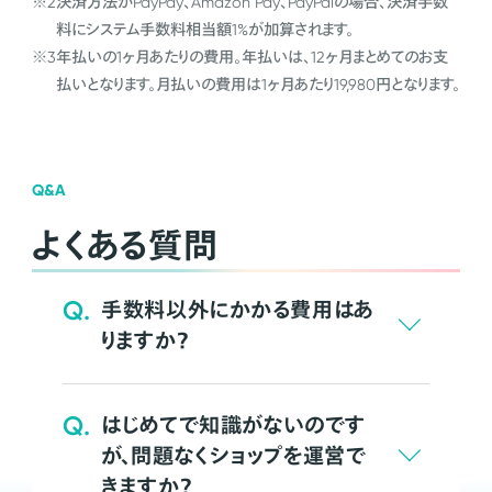
※2
決済方法がPayPay、Amazon Pay、PayPalの場合、決済手数
料にシステム手数料相当額1%が加算されます。
※3
年払いの1ヶ月あたりの費用。年払いは、12ヶ月まとめてのお支
払いとなります。月払いの費用は1ヶ月あたり19,980円となります。
Q&A
よくある質問
Q.
手数料以外にかかる費用はあ
りますか？
Q.
はじめてで知識がないのです
が、問題なくショップを運営で
きますか？