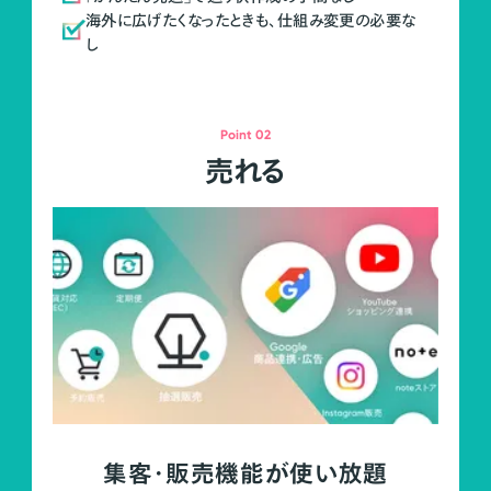
海外に広げたくなったときも、仕組み変更の必要な
し
Point 02
売れる
集客・販売機能が使い放題