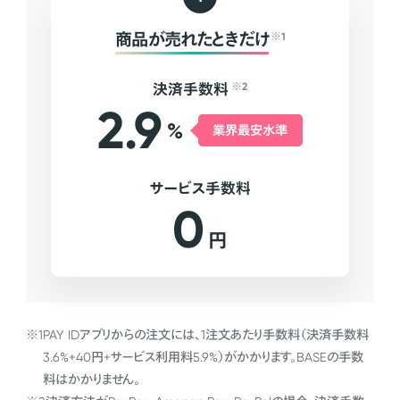
商品が売れたときだけ
※1
決済手数料
※2
2.9
%
業界最安水準
サービス手数料
0
円
※1
PAY IDアプリからの注文には、1注文あたり手数料（決済手数料
3.6%+40円+サービス利用料5.9%）がかかります。BASEの手数
料はかかりません。