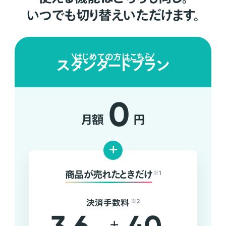
いつでも切り替えいただけます。
はじめての方はこちら
スタンダードプラン
0
月額
円
+
商品が売れたときだけ
※1
決済手数料
※2
+