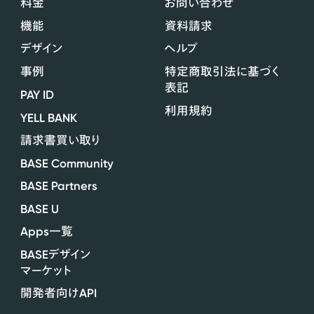
料金
お問い合わせ
機能
資料請求
デザイン
ヘルプ
事例
特定商取引法に基づく
表記
PAY ID
利用規約
YELL BANK
請求書買い取り
BASE Community
BASE Partners
BASE U
Apps
一覧
BASE
デザイン
マーケット
API
開発者向け