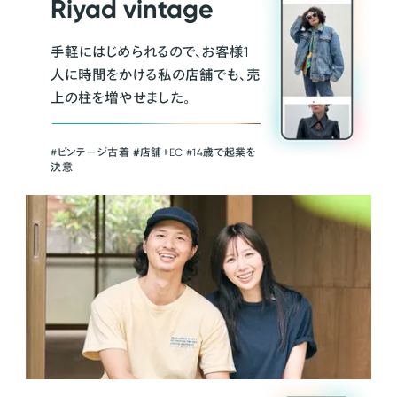
Riyad vintage
手軽にはじめられるので、お客様1
人に時間をかける私の店舗でも、売
上の柱を増やせました。
#ビンテージ古着 ＃店舗＋EC #14歳で起業を
決意