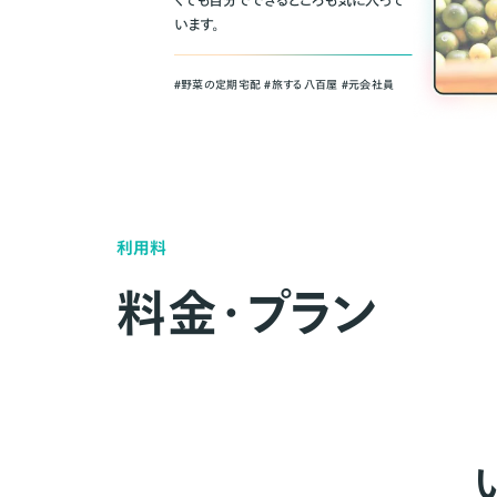
くても自分でできるところも気に入って
います。
＃野菜の定期宅配 ＃旅する八百屋 ＃元会社員
利用料
料金・プラン