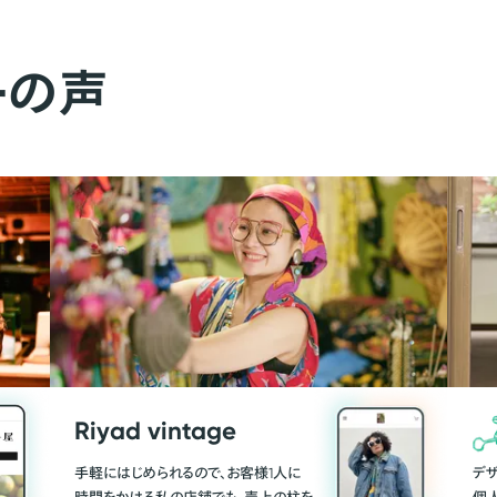
ーの声
Riyad vintage
手軽にはじめられるので、お客様1人に
デ