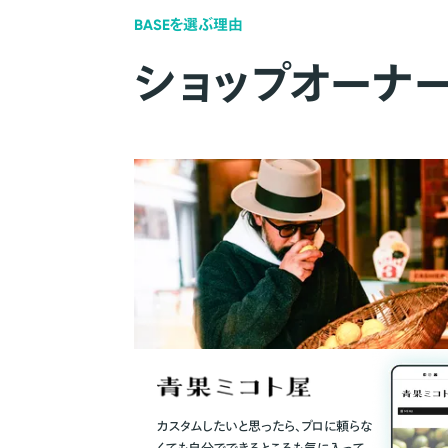
BASEを選ぶ理由
ショップオーナ
カスタムしたいと思ったら、プロに頼らな