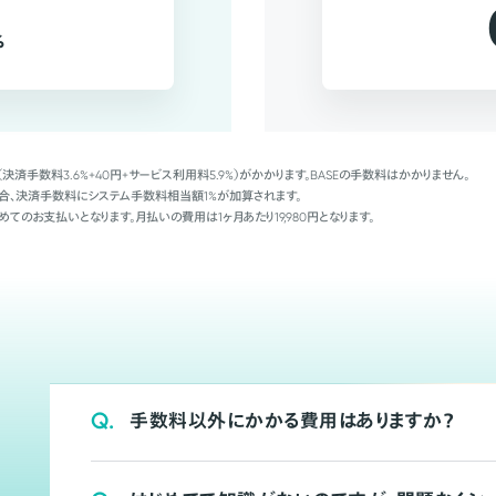
%
（決済手数料3.6%+40円+サービス利用料5.9%）がかかります。BASEの手数料はかかりません。
Palの場合、決済手数料にシステム手数料相当額1%が加算されます。
めてのお支払いとなります。月払いの費用は1ヶ月あたり19,980円となります。
Q.
手数料以外にかかる費用はありますか？