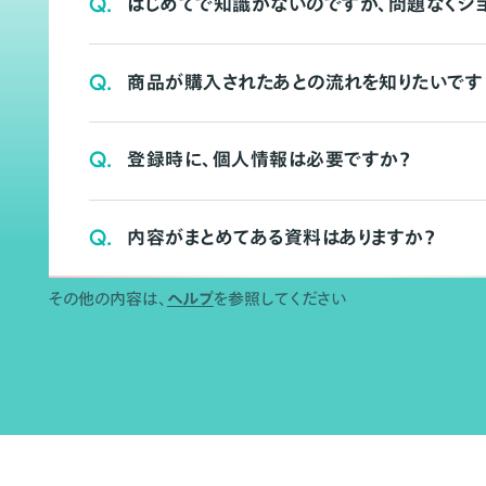
Q.
はじめてで知識がないのですが、問題なくシ
Q.
商品が購入されたあとの流れを知りたいです
Q.
登録時に、個人情報は必要ですか？
Q.
内容がまとめてある資料はありますか？
その他の内容は、
ヘルプ
を参照してください