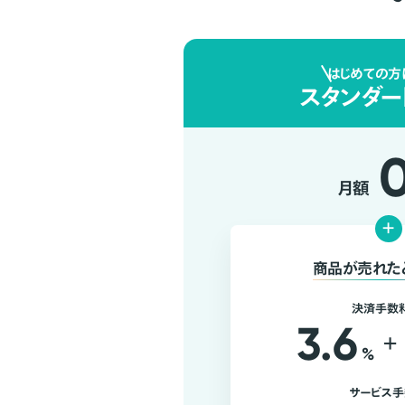
はじめての方
スタンダー
月額
+
商品が売れた
決済手数
3.6
+
%
サービス