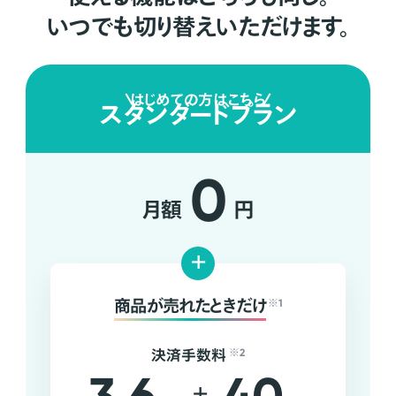
いつでも切り替えいただけます。
はじめての方はこちら
スタンダードプラン
0
月額
円
+
商品が売れたときだけ
※1
決済手数料
※2
+