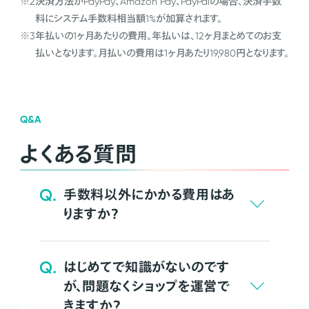
※2
決済方法がPayPay、Amazon Pay、PayPalの場合、決済手数
料にシステム手数料相当額1%が加算されます。
※3
年払いの1ヶ月あたりの費用。年払いは、12ヶ月まとめてのお支
払いとなります。月払いの費用は1ヶ月あたり19,980円となります。
Q&A
よくある質問
Q.
手数料以外にかかる費用はあ
りますか？
Q.
はじめてで知識がないのです
が、問題なくショップを運営で
きますか？