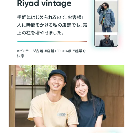
Riyad vintage
手軽にはじめられるので、お客様1
人に時間をかける私の店舗でも、売
上の柱を増やせました。
#ビンテージ古着 ＃店舗＋EC #14歳で起業を
決意