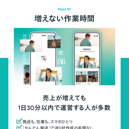
Point 01
増えない作業時間
売上が増えても
1日30分以内で運営する人が多数
発送も、在庫も、スマホひとつ
「かんたん発送」で送り状作成の手間なし