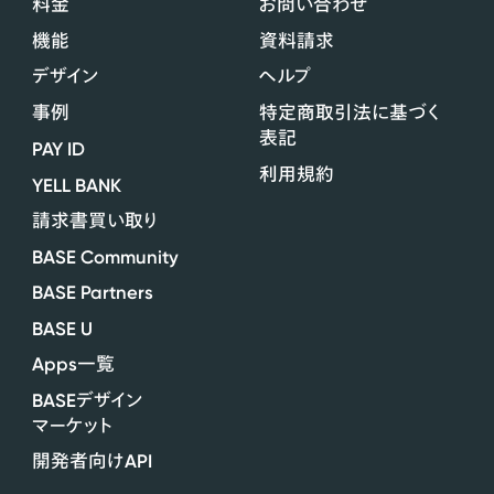
料金
お問い合わせ
機能
資料請求
デザイン
ヘルプ
事例
特定商取引法に基づく
表記
PAY ID
利用規約
YELL BANK
請求書買い取り
BASE Community
BASE Partners
BASE U
Apps
一覧
BASE
デザイン
マーケット
API
開発者向け