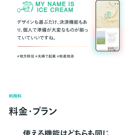
デザインも選ぶだけ、決済機能もあ
り、個人で準備が大変なものが揃っ
ていていいですね。
#地方移住 #夫婦で起業 #地産地消
利用料
料金・プラン
使える機能はどちらも同じ。