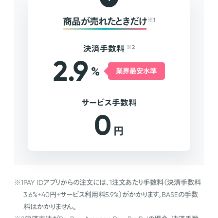
商品が売れたときだけ
※1
決済手数料
※2
2.9
%
業界最安水準
サービス手数料
0
円
※1
PAY IDアプリからの注文には、1注文あたり手数料（決済手数料
3.6%+40円+サービス利用料5.9%）がかかります。BASEの手数
料はかかりません。