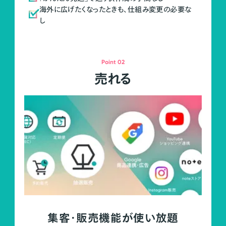
海外に広げたくなったときも、仕組み変更の必要な
し
Point 02
売れる
集客・販売機能が使い放題