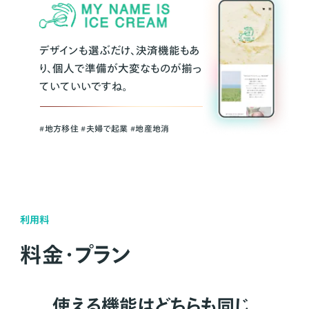
デザインも選ぶだけ、決済機能もあ
り、個人で準備が大変なものが揃っ
ていていいですね。
#地方移住 #夫婦で起業 #地産地消
利用料
料金・プラン
使える機能はどちらも同じ。