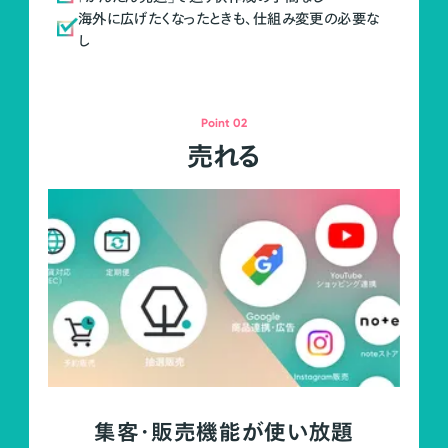
海外に広げたくなったときも、仕組み変更の必要な
し
Point 02
売れる
集客・販売機能が使い放題