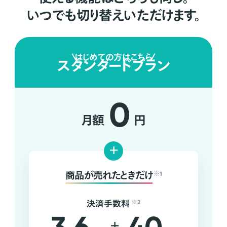
いつでも切り替えいただけます。
はじめての方はこちら
スタンダードプラン
0
月額
円
+
商品が売れたときだけ
※1
決済手数料
※2
+