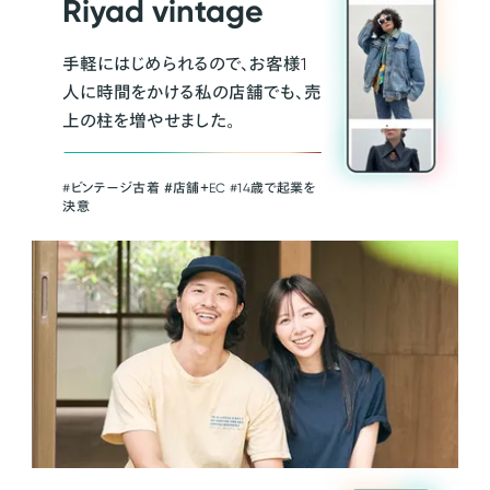
Riyad vintage
手軽にはじめられるので、お客様1
人に時間をかける私の店舗でも、売
上の柱を増やせました。
#ビンテージ古着 ＃店舗＋EC #14歳で起業を
決意