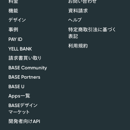
料金
お問い合わせ
機能
資料請求
デザイン
ヘルプ
事例
特定商取引法に基づく
表記
PAY ID
利用規約
YELL BANK
請求書買い取り
BASE Community
BASE Partners
BASE U
Apps
一覧
BASE
デザイン
マーケット
API
開発者向け