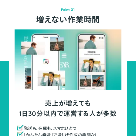
Point 01
増えない作業時間
売上が増えても
1日30分以内で運営する人が多数
発送も、在庫も、スマホひとつ
「かんたん発送」で送り状作成の手間なし