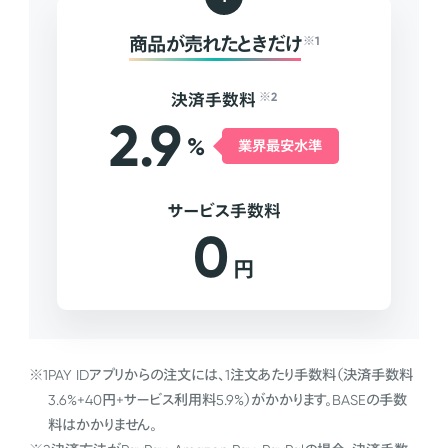
商品が売れたときだけ
※1
決済手数料
※2
2.9
%
業界最安水準
サービス手数料
0
円
※1
PAY IDアプリからの注文には、1注文あたり手数料（決済手数料
3.6%+40円+サービス利用料5.9%）がかかります。BASEの手数
料はかかりません。