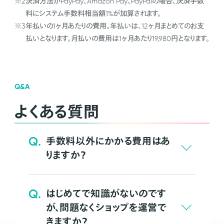
※2
決済方法がPayPay、Amazon Pay、PayPalの場合、決済手数
料にシステム手数料相当額1%が加算されます。
※3
年払いの1ヶ月あたりの費用。年払いは、12ヶ月まとめてのお支
払いとなります。月払いの費用は1ヶ月あたり19,980円となります。
Q&A
よくある質問
Q.
手数料以外にかかる費用はあ
りますか？
Q.
はじめてで知識がないのです
が、問題なくショップを運営で
きますか？