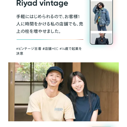
Riyad vintage
手軽にはじめられるので、お客様1
人に時間をかける私の店舗でも、売
上の柱を増やせました。
#ビンテージ古着 ＃店舗＋EC #14歳で起業を
決意