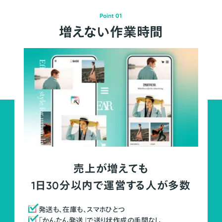
Point 01
増えない作業時間
売上が増えても
1日30分以内で運営する人が多数
発送も、在庫も、スマホひとつ
「かんたん発送」で送り状作成の手間なし