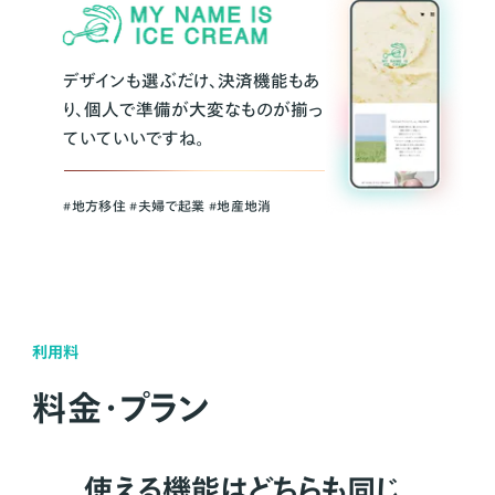
デザインも選ぶだけ、決済機能もあ
り、個人で準備が大変なものが揃っ
ていていいですね。
#地方移住 #夫婦で起業 #地産地消
利用料
料金・プラン
使える機能はどちらも同じ。