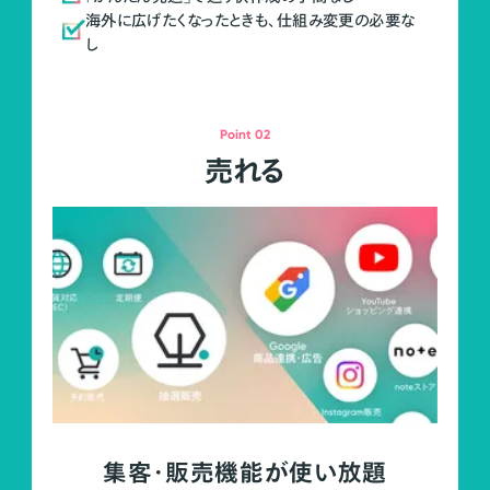
海外に広げたくなったときも、仕組み変更の必要な
し
Point 02
売れる
集客・販売機能が使い放題