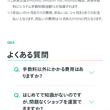
※2
決済方法がPayPay、Amazon Pay、PayPalの場合、決済手数
料にシステム手数料相当額1%が加算されます。
※3
年払いの1ヶ月あたりの費用。年払いは、12ヶ月まとめてのお支
払いとなります。月払いの費用は1ヶ月あたり19,980円となります。
Q&A
よくある質問
Q.
手数料以外にかかる費用はあ
りますか？
Q.
はじめてで知識がないのです
が、問題なくショップを運営で
きますか？