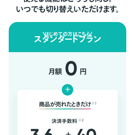
いつでも切り替えいただけます。
はじめての方はこちら
スタンダードプラン
0
月額
円
+
商品が売れたときだけ
※1
決済手数料
※2
+