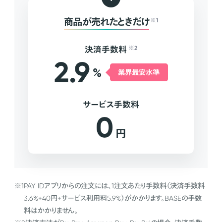
商品が売れたときだけ
※1
決済手数料
※2
2.9
%
業界最安水準
サービス手数料
0
円
※1
PAY IDアプリからの注文には、1注文あたり手数料（決済手数料
3.6%+40円+サービス利用料5.9%）がかかります。BASEの手数
料はかかりません。