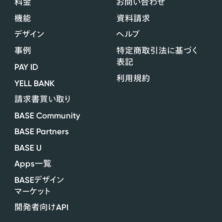
料金
お問い合わせ
機能
資料請求
デザイン
ヘルプ
事例
特定商取引法に基づく
表記
PAY ID
利用規約
YELL BANK
請求書買い取り
BASE Community
BASE Partners
BASE U
Apps
一覧
BASE
デザイン
マーケット
API
開発者向け