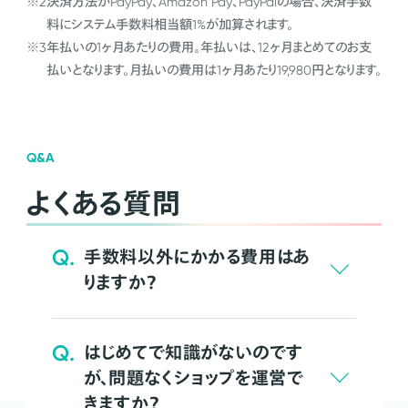
※2
決済方法がPayPay、Amazon Pay、PayPalの場合、決済手数
料にシステム手数料相当額1%が加算されます。
※3
年払いの1ヶ月あたりの費用。年払いは、12ヶ月まとめてのお支
払いとなります。月払いの費用は1ヶ月あたり19,980円となります。
Q&A
よくある質問
Q.
手数料以外にかかる費用はあ
りますか？
Q.
はじめてで知識がないのです
が、問題なくショップを運営で
きますか？