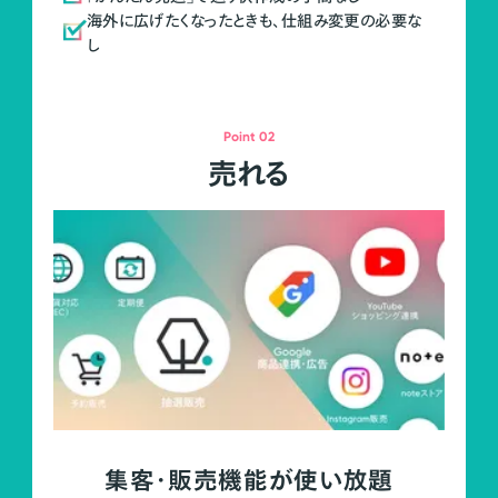
海外に広げたくなったときも、仕組み変更の必要な
し
Point 02
売れる
集客・販売機能が使い放題