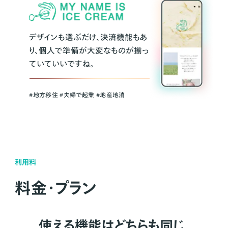
デザインも選ぶだけ、決済機能もあ
り、個人で準備が大変なものが揃っ
ていていいですね。
#地方移住 #夫婦で起業 #地産地消
利用料
料金・プラン
使える機能はどちらも同じ。