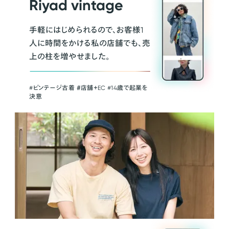
Riyad vintage
手軽にはじめられるので、お客様1
人に時間をかける私の店舗でも、売
上の柱を増やせました。
#ビンテージ古着 ＃店舗＋EC #14歳で起業を
決意