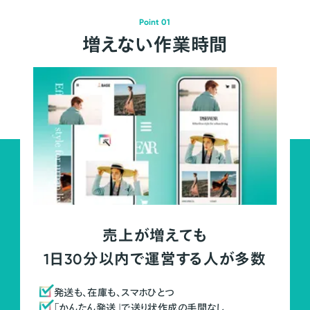
Point 01
増えない作業時間
売上が増えても
1日30分以内で運営する人が多数
発送も、在庫も、スマホひとつ
「かんたん発送」で送り状作成の手間なし