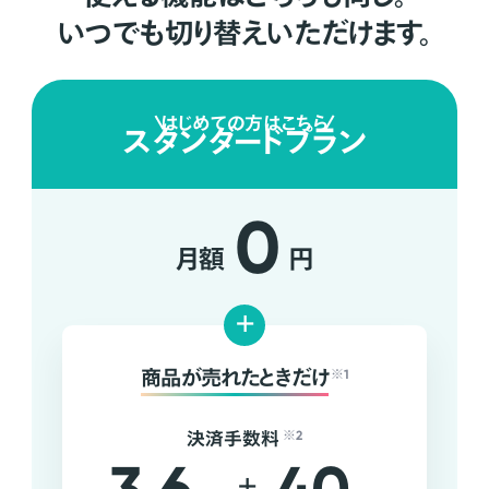
いつでも切り替えいただけます。
はじめての方はこちら
スタンダードプラン
0
月額
円
+
商品が売れたときだけ
※1
決済手数料
※2
+