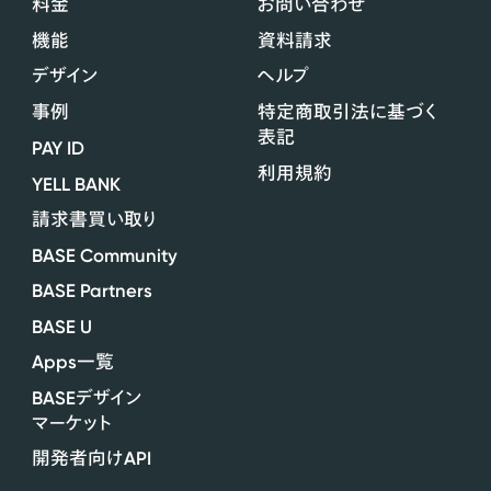
料金
お問い合わせ
機能
資料請求
デザイン
ヘルプ
事例
特定商取引法に基づく
表記
PAY ID
利用規約
YELL BANK
請求書買い取り
BASE Community
BASE Partners
BASE U
Apps
一覧
BASE
デザイン
マーケット
API
開発者向け