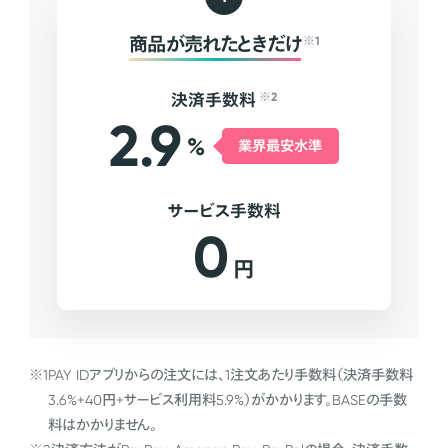
商品が売れたときだけ
※1
決済手数料
※2
2.9
%
業界最安水準
サービス手数料
0
円
※1
PAY IDアプリからの注文には、1注文あたり手数料（決済手数料
3.6%+40円+サービス利用料5.9%）がかかります。BASEの手数
料はかかりません。